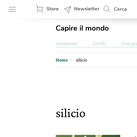
Store
Newsletter
Cerca
Capire il mondo
Ambiente
Diritti
Energi
Home
silicio
silicio