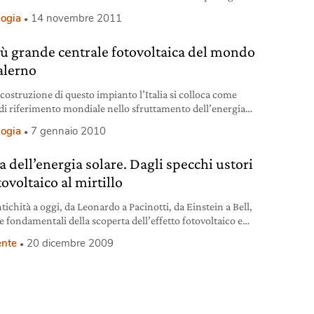
ategoria dei pannelli solari.
logia
14 novembre 2011
iù grande centrale fotovoltaica del mondo
Salerno
 costruzione di questo impianto l’Italia si colloca come
di riferimento mondiale nello sfruttamento dell’energia
logia
7 gennaio 2010
a dell’energia solare. Dagli specchi ustori
tovoltaico al mirtillo
tichità a oggi, da Leonardo a Pacinotti, da Einstein a Bell,
e fondamentali della scoperta dell’effetto fotovoltaico e
ergia solare.
nte
20 dicembre 2009