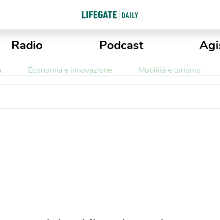
Radio
Podcast
Agi
a
Economia e innovazione
Mobilità e turismo