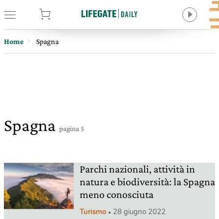
tore
Home
Spagna
Spagna
pagina 5
Parchi nazionali, attività in
natura e biodiversità: la Spagna
meno conosciuta
Turismo
28 giugno 2022