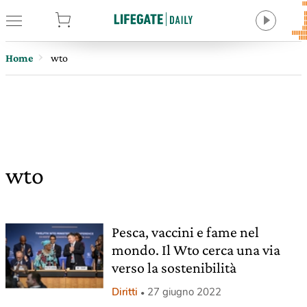
tore
Home
wto
wto
Pesca, vaccini e fame nel
mondo. Il Wto cerca una via
verso la sostenibilità
Diritti
27 giugno 2022