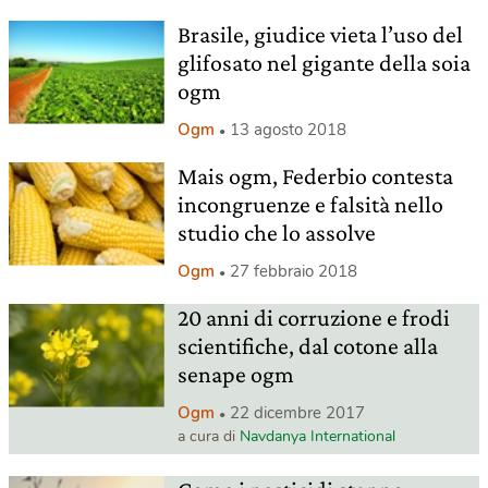
Brasile, giudice vieta l’uso del
glifosato nel gigante della soia
ogm
Ogm
13 agosto 2018
Mais ogm, Federbio contesta
incongruenze e falsità nello
studio che lo assolve
Ogm
27 febbraio 2018
20 anni di corruzione e frodi
scientifiche, dal cotone alla
senape ogm
Ogm
22 dicembre 2017
a cura di
Navdanya International