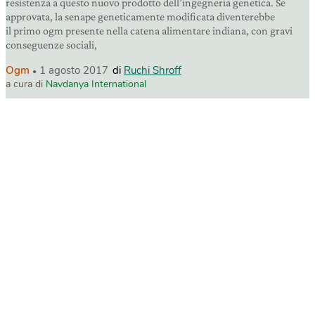
resistenza a questo nuovo prodotto dell’ingegneria genetica. Se
approvata, la senape geneticamente modificata diventerebbe
il primo ogm presente nella catena alimentare indiana, con gravi
conseguenze sociali,
Ogm
1 agosto 2017
di
Ruchi Shroff
a cura di
Navdanya International