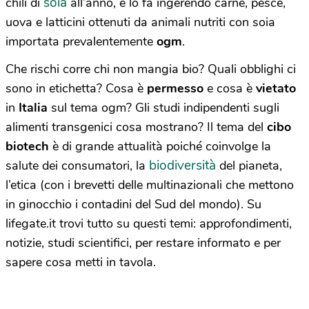
soia
chili di
all’anno, e lo fa ingerendo carne, pesce,
uova e latticini ottenuti da animali nutriti con soia
importata prevalentemente
ogm
.
Che rischi corre chi non mangia bio? Quali obblighi ci
sono in etichetta? Cosa è
permesso
e cosa è
vietato
in
Italia
sul tema ogm? Gli studi indipendenti sugli
alimenti transgenici cosa mostrano? Il tema del
cibo
biotech
è di grande attualità poiché coinvolge la
biodiversità
salute dei consumatori, la
del pianeta,
l’etica (con i brevetti delle multinazionali che mettono
in ginocchio i contadini del Sud del mondo). Su
lifegate.it trovi tutto su questi temi: approfondimenti,
notizie, studi scientifici, per restare informato e per
sapere cosa metti in tavola.