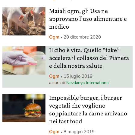
Maiali ogm, gli Usa ne
approvano l’uso alimentare e
medico
Ogm
29 dicembre 2020
Il cibo è vita. Quello “fake”
accelera il collasso del Pianeta
e della nostra salute
Ogm
15 luglio 2019
a cura di
Navdanya International
Impossible burger, i burger
vegetali che vogliono
soppiantare la carne arrivano
nei fast food
Ogm
8 maggio 2019