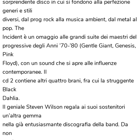
sorprendente disco in cui si fondono alla perfezione
generi e stili
diversi, dal prog rock alla musica ambient, dal metal al
pop. The
Incident è un omaggio alle grandi suite dei maestri del
progressive degli Anni ’70-’80 (Gentle Giant, Genesis,
Pink
Floyd), con un sound che si apre alle influenze
contemporanee. Il
cd 2 contiene altri quattro brani, fra cui la struggente
Black
Dahlia.
Il geniale Steven Wilson regala ai suoi sostenitori
un’altra gemma
nella già entusiasmante discografia della band. Da
non