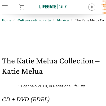
tore
Home
Cultura e stili di vita
Musica
The Katie Melua Coll
The Katie Melua Collection –
Katie Melua
11 gennaio 2010
,
di Redazione LifeGate
CD + DVD (EDEL)