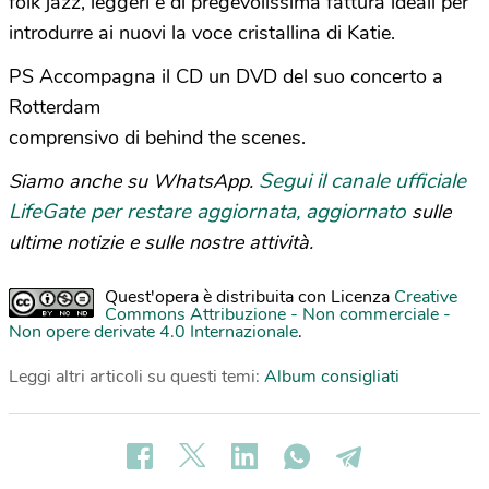
folk jazz, leggeri e di pregevolissima fattura ideali per
introdurre ai nuovi la voce cristallina di Katie.
PS Accompagna il CD un DVD del suo concerto a
Rotterdam
comprensivo di behind the scenes.
Segui il canale ufficiale
Siamo anche su WhatsApp.
LifeGate per restare aggiornata, aggiornato
sulle
ultime notizie e sulle nostre attività.
Quest'opera è distribuita con Licenza
Creative
Commons Attribuzione - Non commerciale -
Non opere derivate 4.0 Internazionale
.
Leggi altri articoli su questi temi:
Album consigliati