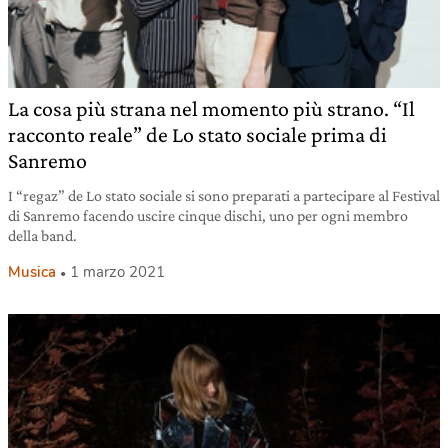
La cosa più strana nel momento più strano. “Il
racconto reale” de Lo stato sociale prima di
Sanremo
I “regaz” de Lo stato sociale si sono preparati a partecipare al Festival
di Sanremo facendo uscire cinque dischi, uno per ogni membro
della band.
Musica
1 marzo 2021