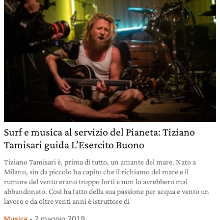
Surf e musica al servizio del Pianeta: Tiziano
Tamisari guida L’Esercito Buono
Tiziano Tamisari è, prima di tutto, un amante del mare. Nato a
Milano, sin da piccolo ha capito che il richiamo del mare e il
rumore del vento erano troppo forti e non lo avrebbero mai
abbandonato. Così ha fatto della sua passione per acqua e vento un
lavoro e da oltre venti anni è istruttore di
Musica
2 maggio 2019