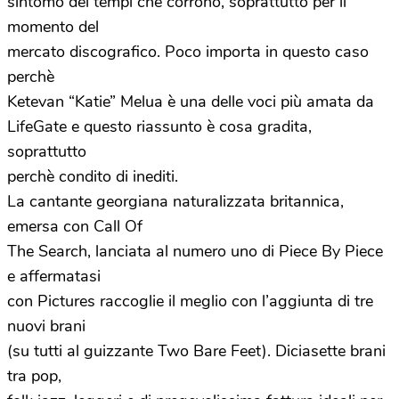
sintomo dei tempi che corrono, soprattutto per il
momento del
mercato discografico. Poco importa in questo caso
perchè
Ketevan “Katie” Melua è una delle voci più amata da
LifeGate e questo riassunto è cosa gradita,
soprattutto
perchè condito di inediti.
La cantante georgiana naturalizzata britannica,
emersa con Call Of
The Search, lanciata al numero uno di Piece By Piece
e affermatasi
con Pictures raccoglie il meglio con l’aggiunta di tre
nuovi brani
(su tutti al guizzante Two Bare Feet). Diciasette brani
tra pop,