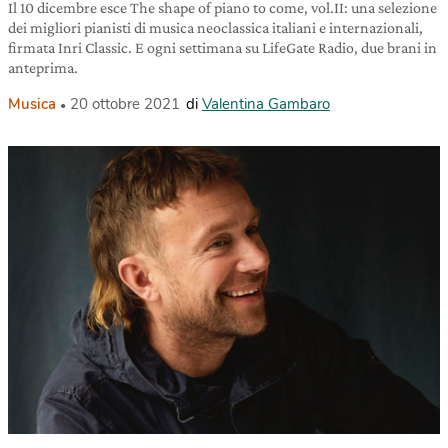
Il 10 dicembre esce The shape of piano to come, vol.II: una selezione
dei migliori pianisti di musica neoclassica italiani e internazionali,
firmata Inri Classic. E ogni settimana su LifeGate Radio, due brani in
anteprima.
Musica
20 ottobre 2021
di
Valentina Gambaro