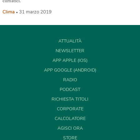
climatici.
Clima
31 marzo 2019
ATTUALITÀ
NEWSLETTER
APP APPLE (IOS)
APP GOOGLE (ANDROID)
RADIO
PODCAST
RICHIESTA TITOLI
CORPORATE
CALCOLATORE
AGISCI ORA
STORE