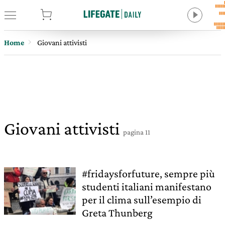
tore
Home
Giovani attivisti
Giovani attivisti
pagina 11
#fridaysforfuture, sempre più
studenti italiani manifestano
per il clima sull’esempio di
Greta Thunberg