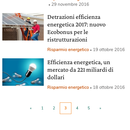
29 novembre 2016
Detrazioni efficienza
energetica 2017: nuovo
Ecobonus per le
ristrutturazioni
Risparmio energetico
19 ottobre 2016
Efficienza energetica, un
mercato da 221 miliardi di
dollari
Risparmio energetico
18 ottobre 2016
«
1
2
3
4
5
»