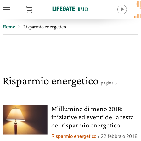
tore
Home
Risparmio energetico
Risparmio energetico
pagina 3
M’illumino di meno 2018:
iniziative ed eventi della festa
del risparmio energetico
Risparmio energetico
22 febbraio 2018