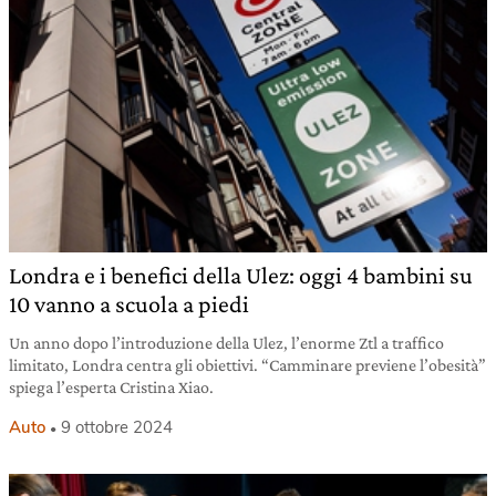
Londra e i benefici della Ulez: oggi 4 bambini su
10 vanno a scuola a piedi
Un anno dopo l’introduzione della Ulez, l’enorme Ztl a traffico
limitato, Londra centra gli obiettivi. “Camminare previene l’obesità”
spiega l’esperta Cristina Xiao.
Auto
9 ottobre 2024