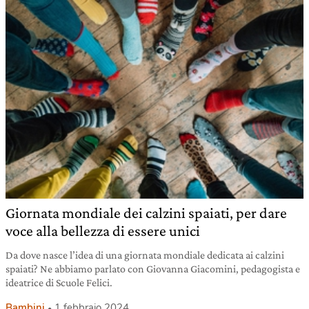
Giornata mondiale dei calzini spaiati, per dare
voce alla bellezza di essere unici
Da dove nasce l’idea di una giornata mondiale dedicata ai calzini
spaiati? Ne abbiamo parlato con Giovanna Giacomini, pedagogista e
ideatrice di Scuole Felici.
Bambini
1 febbraio 2024