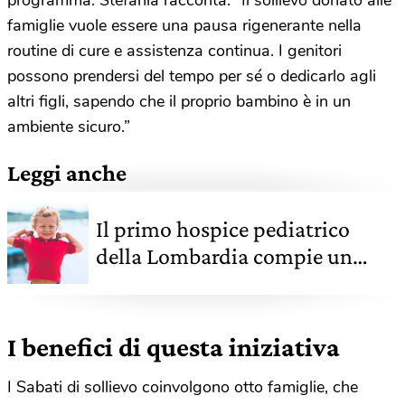
famiglie vuole essere una pausa rigenerante nella
routine di cure e assistenza continua. I genitori
possono prendersi del tempo per sé o dedicarlo agli
altri figli, sapendo che il proprio bambino è in un
ambiente sicuro.”
Leggi anche
Il primo hospice pediatrico
della Lombardia compie un
anno. Una grande festa per Casa
sollievo bimbi di Vidas
I benefici di questa iniziativa
I Sabati di sollievo coinvolgono otto famiglie, che