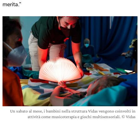
merita.”
Un sabato al mese, i bambini nella struttura Vidas vengono coinvolti in
attività come musicoterapia e giochi multisensoriali. © Vidas