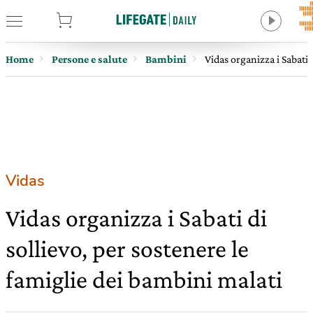
tore
Home
Persone e salute
Bambini
Vidas organizza i Sabati 
Vidas
Vidas organizza i Sabati di
sollievo, per sostenere le
famiglie dei bambini malati