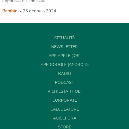
e apprezzare l’amicizia.
Bambini
25 gennaio 2024
ATTUALITÀ
NEWSLETTER
APP APPLE (IOS)
APP GOOGLE (ANDROID)
RADIO
PODCAST
RICHIESTA TITOLI
CORPORATE
CALCOLATORE
AGISCI ORA
STORE