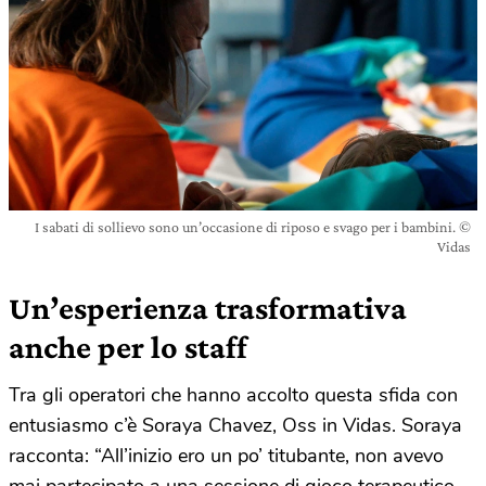
I sabati di sollievo sono un’occasione di riposo e svago per i bambini. ©
Vidas
Un’esperienza trasformativa
anche per lo staff
Tra gli operatori che hanno accolto questa sfida con
entusiasmo c’è Soraya Chavez, Oss in Vidas. Soraya
racconta: “All’inizio ero un po’ titubante, non avevo
mai partecipato a una sessione di gioco terapeutico