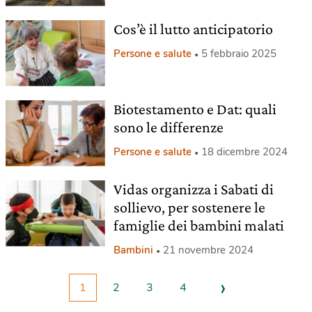
Cos’è il lutto anticipatorio
Persone e salute
5 febbraio 2025
Biotestamento e Dat: quali
sono le differenze
Persone e salute
18 dicembre 2024
Vidas organizza i Sabati di
sollievo, per sostenere le
famiglie dei bambini malati
Bambini
21 novembre 2024
›
1
2
3
4