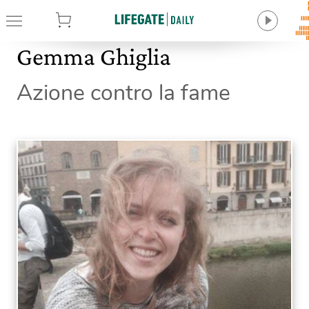
tore
Gemma Ghiglia
Azione contro la fame