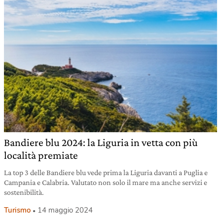
Bandiere blu 2024: la Liguria in vetta con più
località premiate
La top 3 delle Bandiere blu vede prima la Liguria davanti a Puglia e
Campania e Calabria. Valutato non solo il mare ma anche servizi e
sostenibilità.
Turismo
14 maggio 2024