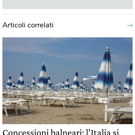
Articoli correlati
Concessioni balneari: l’Italia si