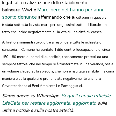
legati alla realizzazione dello stabilimento
Marelibero.net hanno per anni
balneare. Wwf e
sporto denunce
affermando che a
i cittadini in questi anni
è stata sottratta la vista mare per lunghissimi tratti del litorale, un
fatto che incide negativamente sulla vita di una città rivierasca.
A livello amministrativo
, oltre a respingere tutte le richieste di
sanatoria, il Comune ha puntato il dito contro l’occupazione di circa
150-180 metri quadrati di superficie, teoricamente protetti da una
semplice tettoia, che nel tempo si è trasformata in una veranda, ossia
un volume chiuso sulla spiaggia, che non è risultata sanabile in alcuna
maniera e sulla quale si è pronunciata negativamente anche la
Sovrintendenza ai Beni Ambientali e Paesaggistici.
Segui il canale ufficiale
Siamo anche su WhatsApp.
LifeGate per restare aggiornata, aggiornato
sulle
ultime notizie e sulle nostre attività.