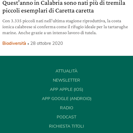
Quest’anno in Calabria sono nati più di tremila
piccoli esemplari di Caretta caretta
Con 3.335 piccoli nati nell’ultima stagione riproduttiva, la costa
ionica calabrese si conferma come il rifugio ideale per la tartarughe
marine. Anche grazie a un intenso lavoro di tutela.
Biodiversità
28 ottobre 2020
ATTUALITÀ
NEWSLETTER
APP APPLE (IOS)
APP GOOGLE (ANDROID)
RADIO
PODCAST
RICHIESTA TITOLI