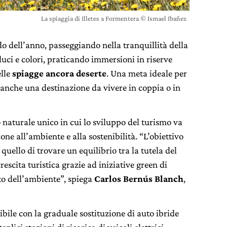
La spiaggia di Illetes a Formentera © Ismael Ibañez
do dell’anno, passeggiando nella tranquillità della
ci e colori, praticando immersioni in riserve
elle
spiagge ancora deserte
. Una meta ideale per
 anche una destinazione da vivere in coppia o in
 naturale unico in cui lo sviluppo del turismo va
one all’ambiente e alla sostenibilità. “L’obiettivo
quello di trovare un equilibrio tra la tutela del
rescita turistica grazie ad iniziative green di
tto dell’ambiente”, spiega
Carlos Bernús Blanch
,
bile con la graduale sostituzione di auto ibride