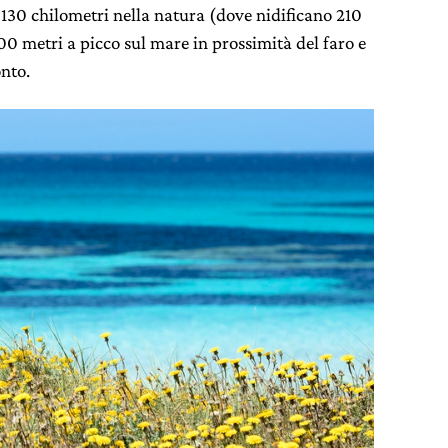
 130 chilometri nella natura (dove nidificano 210
100 metri a picco sul mare in prossimità del faro e
onto.