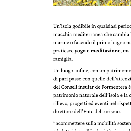
Un’isola godibile in qualsiasi perio
macchia mediterranea che cambia lu
marine o facendo il primo bagno n
praticare
yoga e meditazione
, ma
famiglia.
Un luogo, infine, con un p
atrimonio
di pari passo con quello dell’attenzi
del Consell insular de Formentera è 
patrimonio naturale dell’isola e la c
rilievo, progetti ed eventi nel rispe
direttore dell’Ente del turismo.
“Scommettere sulla mobilità sosteni