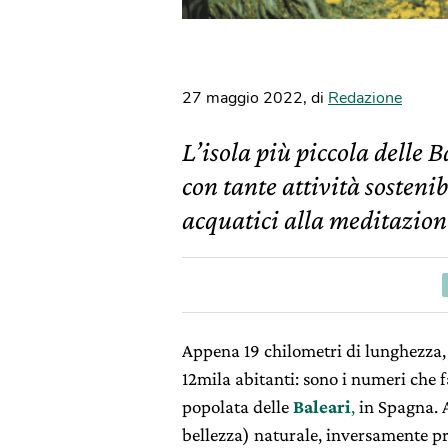
27 maggio 2022
,
di
Redazione
L’isola più piccola delle B
con tante attività sostenibi
acquatici alla meditazion
Appena 19 chilometri di lunghezza, 
12mila abitanti: sono i numeri che 
popolata delle
Baleari
,
in Spagna. A
bellezza) naturale, inversamente pr