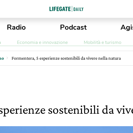
Radio
Podcast
Agi
a
Economia e innovazione
Mobilità e turismo
mo
Formentera, 5 esperienze sostenibili da vivere nella natura
perienze sostenibili da viv