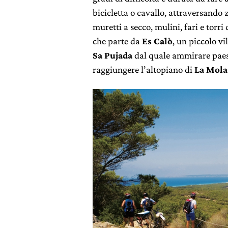
bicicletta o cavallo, attraversando z
muretti a secco, mulini, fari e torri
che parte da
Es Calò
, un piccolo vi
Sa Pujada
dal quale ammirare paes
raggiungere l’altopiano di
La Mola