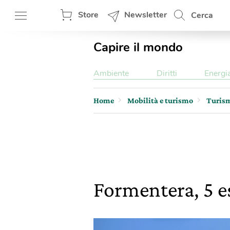
Store
Newsletter
Cerca
Capire il mondo
Ambiente
Diritti
Energi
Home
Mobilità e turismo
Turis
Formentera, 5 es