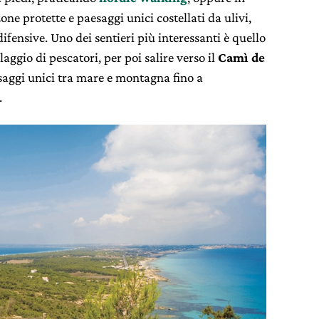
one protette e paesaggi unici costellati da ulivi,
 difensive. Uno dei sentieri più interessanti è quello
llaggio di pescatori, per poi salire verso il
Camì de
aggi unici tra mare e montagna fino a
.