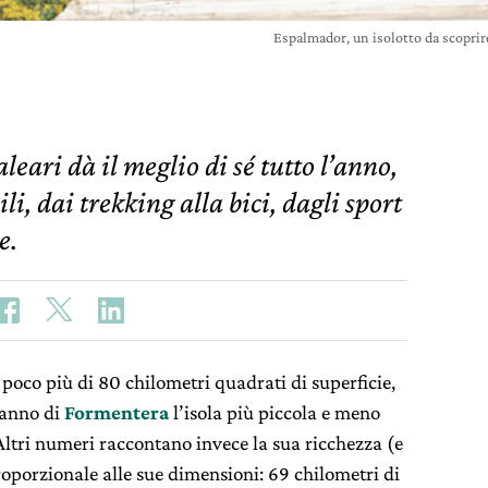
Espalmador, un isolotto da scopri
aleari dà il meglio di sé tutto l’anno,
li, dai trekking alla bici, dagli sport
e.
poco più di 80 chilometri quadrati di superficie,
fanno di
Formentera
l’isola più piccola e meno
ltri numeri raccontano invece la sua ricchezza (e
oporzionale alle sue dimensioni: 69 chilometri di