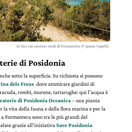
In bici sui sentieri verdi di Formentera © Jaume Capellà
terie di Posidonia
che sotto la superficie. Su richiesta si possono
ina dels Freus
dove ammirare giardini di
rracuda, rombi, murene, tartarughe: qui l’acqua è
raterie di Posidonia Oceanica
– una pianta
la vita della fauna e della flora marina e per la
o a Formentera sono tra le più grandi del
telate
grazie all’iniziativa
Save Posidonia