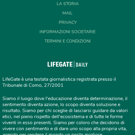
LA STORIA
MAIL
PRIVACY
INFORMAZIONI SOCIETARIE
TERMINI E CONDIZIONI
LifeGate è una testata giornalistica registrata presso il
Tribunale di Como, 27/2001
Siamo il luogo dove l'educazione diventa determinazione, il
sentimento diventa azione, lo scopo diventa soluzione e
risultato. Siamo per chi sceglie di lasciarsi guidare da valori
etici, nel pieno rispetto dell'ecosistema e di tutte le forme
viventi in esso presenti. Siamo per coloro che decidono di
vivere con sentimento e di dare uno scopo alla propria vita,
agendo per rendere il mondo un posto migliore.