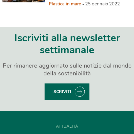
Plastica in mare
25 gennaio 2022
Iscriviti alla newsletter
settimanale
Per rimanere aggiornato sulle notizie dal mondo
della sostenibilità
ISCRIVITI
ATTUALITÀ