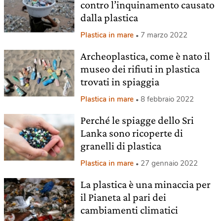
contro l’inquinamento causato
dalla plastica
Plastica in mare
7 marzo 2022
Archeoplastica, come è nato il
museo dei rifiuti in plastica
trovati in spiaggia
Plastica in mare
8 febbraio 2022
Perché le spiagge dello Sri
Lanka sono ricoperte di
granelli di plastica
Plastica in mare
27 gennaio 2022
La plastica è una minaccia per
il Pianeta al pari dei
cambiamenti climatici