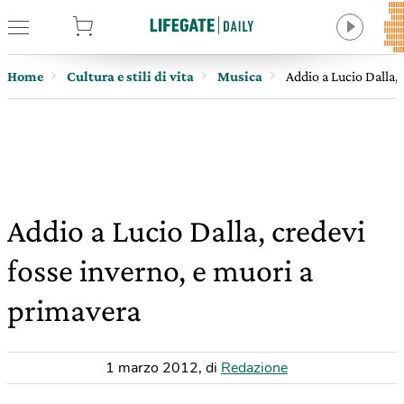
tore
Home
Cultura e stili di vita
Musica
Addio a Lucio Dalla,
Addio a Lucio Dalla, credevi
fosse inverno, e muori a
primavera
1 marzo 2012
,
di
Redazione