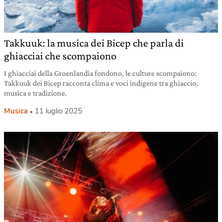
Takkuuk: la musica dei Bicep che parla di
ghiacciai che scompaiono
I ghiacciai della Groenlandia fondono, le culture scompaiono:
Takkuuk dei Bicep racconta clima e voci indigene tra ghiaccio,
musica e tradizione.
Musica
11 luglio 2025