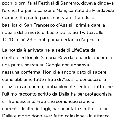
pochi giorni fa al Festival di Sanremo, doveva dirigeva
l’orchestra per la canzone Nanì, cantata da Pierdavide
Carone. A quanto pare sono stati i frati della
basilica di San Francesco d’Assisi i primi a dare la
notizia della morte di Lucio Dalla. Su Twitter, alle
12:10, cioè 23 minuti prima dei lanci d’agenzia.
La notizia è arrivata nella sede di LifeGate dal
direttore editoriale Simona Roveda, quando ancora in
una prima ricerca su Google non appariva
nessuna conferma. Non ci è ancora dato di sapere
come abbiamo fatto i frati di Assisi a conoscere la
notizia in anteprima, probabilmente centra il fatto che
l’ultimo racconto scritto da Dalla ha per protagonista
un francescano. Frati che comunque erano al
corrente di altri dettagli, hanno infatti scritto: “Lucio
Dalla è morto dopo aver fatto colazione. Un attacco