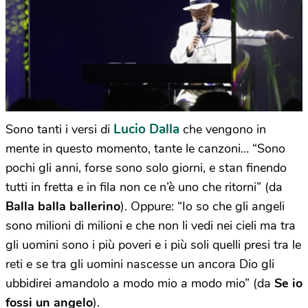
Lucio Dalla
Sono tanti i versi di
che vengono in
mente in questo momento, tante le canzoni… “Sono
pochi gli anni, forse sono solo giorni, e stan finendo
tutti in fretta e in fila non ce n’è uno che ritorni” (da
Balla balla ballerino
). Oppure: “Io so che gli angeli
sono milioni di milioni e che non li vedi nei cieli ma tra
gli uomini sono i più poveri e i più soli quelli presi tra le
reti e se tra gli uomini nascesse un ancora Dio gli
ubbidirei amandolo a modo mio a modo mio” (da
Se io
fossi un angelo
).