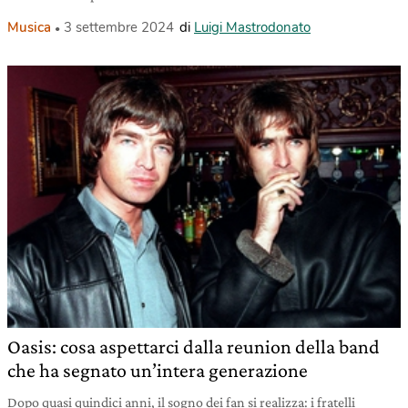
Musica
3 settembre 2024
di
Luigi Mastrodonato
Oasis: cosa aspettarci dalla reunion della band
che ha segnato un’intera generazione
Dopo quasi quindici anni, il sogno dei fan si realizza: i fratelli