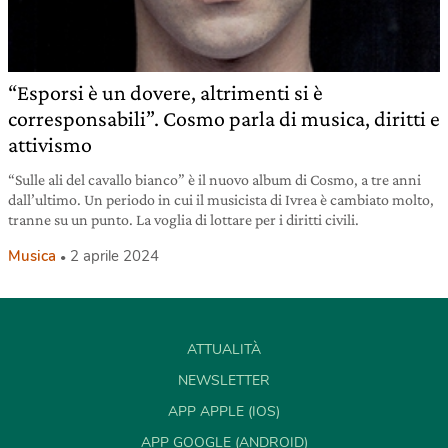
“Esporsi è un dovere, altrimenti si è
corresponsabili”. Cosmo parla di musica, diritti e
attivismo
“Sulle ali del cavallo bianco” è il nuovo album di Cosmo, a tre anni
dall’ultimo. Un periodo in cui il musicista di Ivrea è cambiato molto,
tranne su un punto. La voglia di lottare per i diritti civili.
Musica
2 aprile 2024
ATTUALITÀ
NEWSLETTER
APP APPLE (IOS)
APP GOOGLE (ANDROID)