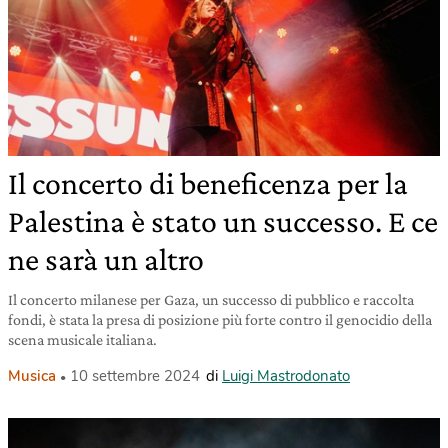
Il concerto di beneficenza per la
Palestina è stato un successo. E ce
ne sarà un altro
Il concerto milanese per Gaza, un successo di pubblico e raccolta
fondi, è stata la presa di posizione più forte contro il genocidio della
scena musicale italiana.
Musica
10 settembre 2024
di
Luigi Mastrodonato