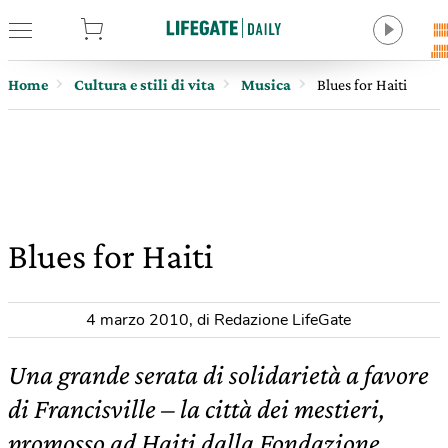
tore
Home
Cultura e stili di vita
Musica
Blues for Haiti
Blues for Haiti
4 marzo 2010
,
di Redazione LifeGate
Una grande serata di solidarietà a favore
di Francisville – la città dei mestieri,
promosso ad Haiti dalla Fondazione