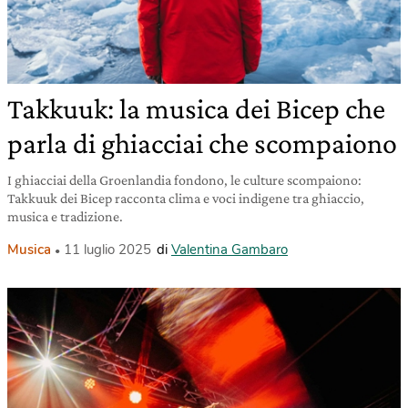
Takkuuk: la musica dei Bicep che
parla di ghiacciai che scompaiono
I ghiacciai della Groenlandia fondono, le culture scompaiono:
Takkuuk dei Bicep racconta clima e voci indigene tra ghiaccio,
musica e tradizione.
Musica
11 luglio 2025
di
Valentina Gambaro