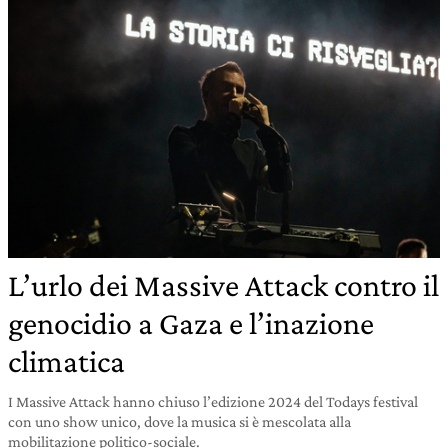
L’urlo dei Massive Attack contro il
genocidio a Gaza e l’inazione
climatica
I Massive Attack hanno chiuso l’edizione 2024 del Todays festival
con uno show unico, dove la musica si è mescolata alla
mobilitazione politico-sociale.