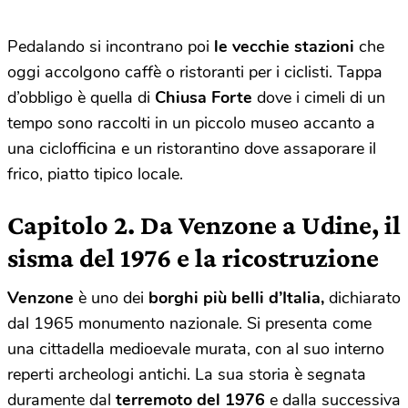
Pedalando si incontrano poi
le vecchie stazioni
che
oggi accolgono caffè o ristoranti per i ciclisti. Tappa
d’obbligo è quella di
Chiusa Forte
dove i cimeli di un
tempo sono raccolti in un piccolo museo accanto a
una ciclofficina e un ristorantino dove assaporare il
frico, piatto tipico locale.
Capitolo 2. Da Venzone a Udine, il
sisma del 1976 e la ricostruzione
Venzone
è uno dei
borghi più belli d’Italia,
dichiarato
dal 1965 monumento nazionale. Si presenta come
una cittadella medioevale murata, con al suo interno
reperti archeologi antichi. La sua storia è segnata
duramente dal
terremoto del 1976
e dalla successiva