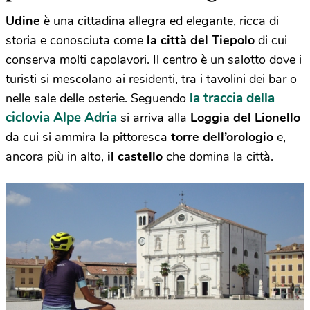
Udine
è una cittadina allegra ed elegante, ricca di
storia e conosciuta come
la città del Tiepolo
di cui
conserva molti capolavori. Il centro è un salotto dove i
turisti si mescolano ai residenti, tra i tavolini dei bar o
la traccia della
nelle sale delle osterie. Seguendo
ciclovia Alpe Adria
si arriva alla
Loggia del Lionello
da cui si ammira la pittoresca
torre dell’orologio
e,
ancora più in alto,
il castello
che domina la città.