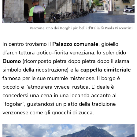
Venzone, uno dei Borghi più belli d’Italia © Paola Piacentini
In centro troviamo il
Palazzo comunale
, gioiello
d’architettura gotico-fiorita veneziana, lo splendido
Duomo
(ricomposto pietra dopo pietra dopo il sisma,
simbolo della ricostruzione) e la
cappella cimiteriale
famosa per le sue mummie misteriose. Il borgo è
piccolo e l’atmosfera vivace, rustica. L’ideale è
concedersi una cena in una locanda accanto al
“fogolar”, gustandosi un piatto della tradizione
venzonese come gli gnocchi di zucca.