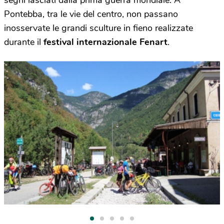
segni lasciati dalla prima guerra mondiale. A
Pontebba, tra le vie del centro, non passano
inosservate le grandi sculture in fieno realizzate
durante il
festival internazionale Fenart
.