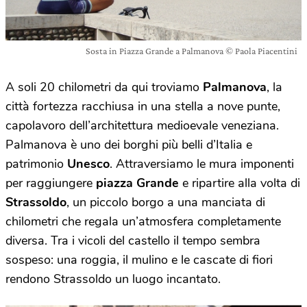
Sosta in Piazza Grande a Palmanova © Paola Piacentini
A soli 20 chilometri da qui troviamo
Palmanova
, la
città fortezza racchiusa in una stella a nove punte,
capolavoro dell’architettura medioevale veneziana.
Palmanova è uno dei borghi più belli d’Italia e
patrimonio
Unesco
. Attraversiamo le mura imponenti
per raggiungere
piazza Grande
e ripartire alla volta di
Strassoldo
, un piccolo borgo a una manciata di
chilometri che regala un’atmosfera completamente
diversa. Tra i vicoli del castello il tempo sembra
sospeso: una roggia, il mulino e le cascate di fiori
rendono Strassoldo un luogo incantato.