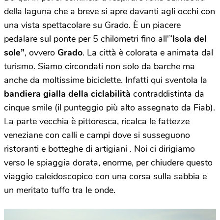
della laguna che a breve si apre davanti agli occhi con
una vista spettacolare su Grado. È un piacere
pedalare sul ponte per 5 chilometri fino all'”
Isola del
sole”
, ovvero
Grado
. La città è colorata e animata dal
turismo. Siamo circondati non solo da barche ma
anche da moltissime biciclette. Infatti qui sventola la
bandiera gialla della ciclabilità
contraddistinta da
cinque smile (il punteggio più alto assegnato da Fiab).
La parte vecchia è pittoresca, ricalca le fattezze
veneziane con calli e campi dove si susseguono
ristoranti e botteghe di artigiani . Noi ci dirigiamo
verso le spiaggia dorata, enorme, per chiudere questo
viaggio caleidoscopico con una corsa sulla sabbia e
un meritato tuffo tra le onde.