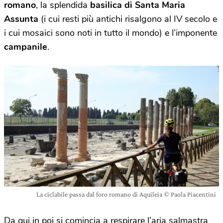
romano
, la splendida
basilica di Santa Maria
Assunta
(i cui resti più antichi risalgono al IV secolo e
i cui mosaici sono noti in tutto il mondo) e l’imponente
campanile
.
La ciclabile passa dal foro romano di Aquileia © Paola Piacentini
Da qui in poi si comincia a respirare l’aria salmastra