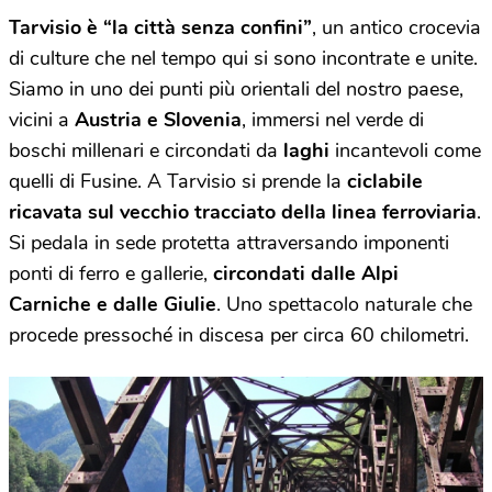
Tarvisio è “la città senza confini”
, un antico crocevia
di culture che nel tempo qui si sono incontrate e unite.
Siamo in uno dei punti più orientali del nostro paese,
vicini a
Austria e Slovenia
, immersi nel verde di
boschi millenari e circondati da
laghi
incantevoli come
quelli di Fusine. A Tarvisio si prende la
ciclabile
ricavata sul vecchio tracciato della linea ferroviaria
.
Si pedala in sede protetta attraversando imponenti
ponti di ferro e gallerie,
circondati dalle Alpi
Carniche e dalle Giulie
. Uno spettacolo naturale che
procede pressoché in discesa per circa 60 chilometri.