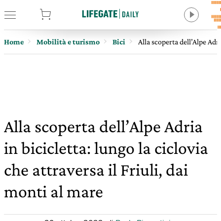
tore
Home
Mobilità e turismo
Bici
Alla scoperta dell’Alpe Adri
Alla scoperta dell’Alpe Adria
in bicicletta: lungo la ciclovia
che attraversa il Friuli, dai
monti al mare