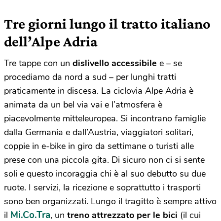
Tre giorni lungo il tratto italiano
dell’Alpe Adria
Tre tappe con un
dislivello accessibile
e – se
procediamo da nord a sud – per lunghi tratti
praticamente in discesa. La ciclovia Alpe Adria è
animata da un bel via vai e l’atmosfera è
piacevolmente mitteleuropea. Si incontrano famiglie
dalla Germania e dall’Austria, viaggiatori solitari,
coppie in e-bike in giro da settimane o turisti alle
prese con una piccola gita. Di sicuro non ci si sente
soli e questo incoraggia chi è al suo debutto su due
ruote. I servizi, la ricezione e soprattutto i trasporti
sono ben organizzati. Lungo il tragitto è sempre attivo
Mi.Co.Tra
il
, un
treno attrezzato per le bici
(il cui