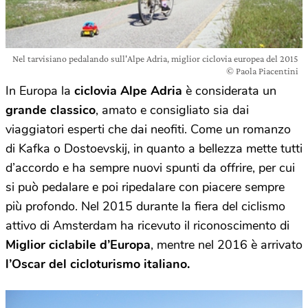
Nel tarvisiano pedalando sull'Alpe Adria, miglior ciclovia europea del 2015
© Paola Piacentini
In Europa la
ciclovia Alpe Adria
è considerata un
grande classico
, amato e consigliato sia dai
viaggiatori esperti che dai neofiti. Come un romanzo
di Kafka o Dostoevskij, in quanto a bellezza mette tutti
d’accordo e ha sempre nuovi spunti da offrire, per cui
si può pedalare e poi ripedalare con piacere sempre
più profondo. Nel 2015 durante la fiera del ciclismo
attivo di Amsterdam ha ricevuto il riconoscimento di
Miglior ciclabile d’Europa
, mentre nel 2016 è arrivato
l’Oscar del cicloturismo italiano.