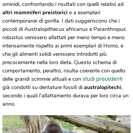
ominidi, confrontando i risultati con quelli relativi ad
altri mammiferi preistorici
e a esemplari
contemporanei di gorilla. I dati suggeriscono che i
piccoli di Australopithecus africanus e Paranthropus
robustus venissero allattati per meno tempo e meno
intensamente rispetto ai primi esemplari di Homo, e
che gli alimenti solidi venissero introdotti più
precocemente nella loro dieta. Questo schema di
comportamento, peraltro, risulta coerente con quello
studi precedenti
delle grandi scimmie attuali e con
già condotti su dentature fossili di
australopitechi
,
secondo i quali l’allattamento durava per loro circa un
anno.