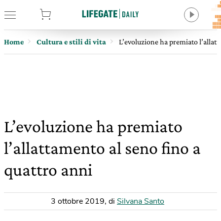
tore
Home
Cultura e stili di vita
L’evoluzione ha premiato l’allatt
L’evoluzione ha premiato
l’allattamento al seno fino a
quattro anni
3 ottobre 2019
,
di
Silvana Santo