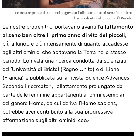
Le nostre progenitrici prolungavano l'allattamento al seno ben oltre
l'anno di età del piccolo. © Pexels
Le nostre progenitrici portavano avanti l’
allattamento
al seno ben oltre il primo anno di vita dei piccoli
,
più a lungo e più intensamente di quanto accadesse
agli altri ominidi che abitavano la Terra nello stesso
periodo. Lo rivela una ricerca condotta da scienziati
dell’Università di Bristol (Regno Unito) e di Lione
(Francia) e pubblicata sulla rivista Science Advances.
Secondo i ricercatori, l’allattamento prolungato da
parte delle femmine appartenenti ai primi esemplari
del genere Homo, da cui deriva l’Homo sapiens,
potrebbe aver contribuito alla sua progressiva
affermazione sugli altri ominidi coevi.