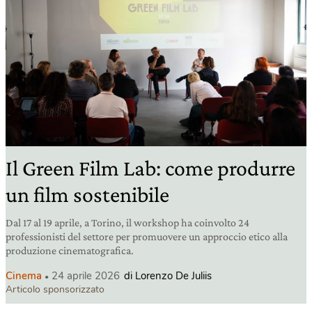
Il Green Film Lab: come produrre
un film sostenibile
Dal 17 al 19 aprile, a Torino, il workshop ha coinvolto 24
professionisti del settore per promuovere un approccio etico alla
produzione cinematografica.
Cinema
24 aprile 2026
di Lorenzo De Juliis
Articolo sponsorizzato