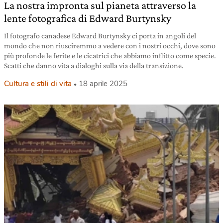
La nostra impronta sul pianeta attraverso la
lente fotografica di Edward Burtynsky
Il fotografo canadese Edward Burtynsky ci porta in angoli del
mondo che non riusciremmo a vedere con i nostri occhi, dove sono
più profonde le ferite e le cicatrici che abbiamo inflitto come specie.
Scatti che danno vita a dialoghi sulla via della transizione.
Cultura e stili di vita
18 aprile 2025