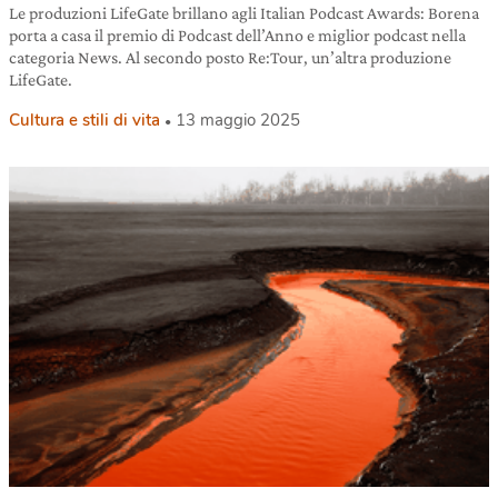
Le produzioni LifeGate brillano agli Italian Podcast Awards: Borena
porta a casa il premio di Podcast dell’Anno e miglior podcast nella
categoria News. Al secondo posto Re:Tour, un’altra produzione
LifeGate.
Cultura e stili di vita
13 maggio 2025