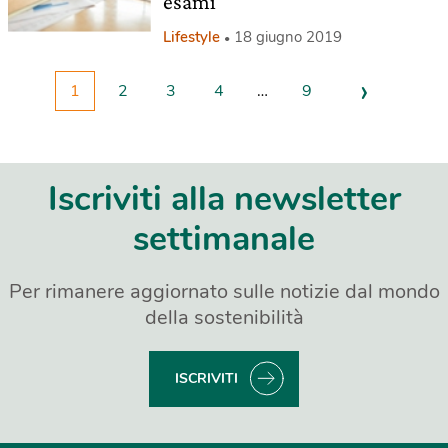
esami
Lifestyle
18 giugno 2019
›
1
2
3
4
…
9
Iscriviti alla newsletter
settimanale
Per rimanere aggiornato sulle notizie dal mondo
della sostenibilità
ISCRIVITI