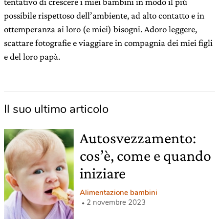
tentativo di crescere i miei bambini in modo il più
possibile rispettoso dell’ambiente, ad alto contatto e in
ottemperanza ai loro (e miei) bisogni. Adoro leggere,
scattare fotografie e viaggiare in compagnia dei miei figli
e del loro papà.
Il suo ultimo articolo
Autosvezzamento:
cos’è, come e quando
iniziare
Alimentazione bambini
2 novembre 2023