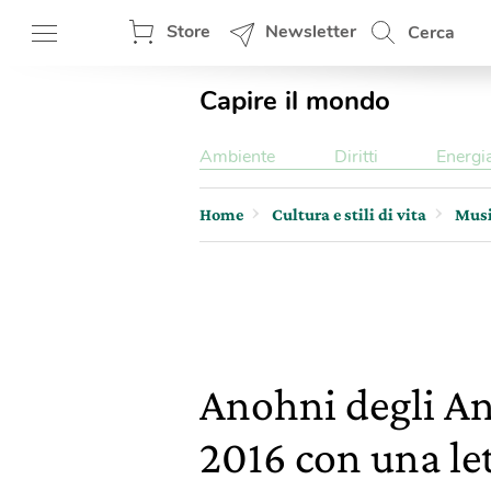
Store
Newsletter
Cerca
Capire il mondo
Ambiente
Diritti
Energi
Home
Cultura e stili di vita
Mus
Anohni degli An
2016 con una le