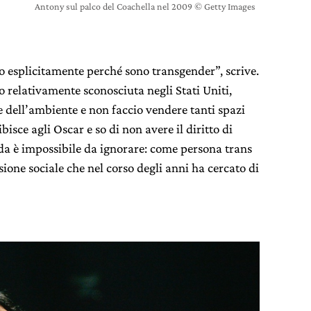
Antony sul palco del Coachella nel 2009 © Getty Images
so esplicitamente perché sono transgender”, scrive.
relativamente sconosciuta negli Stati Uniti,
 dell’ambiente e non faccio vendere tanti spazi
bisce agli Oscar e so di non avere il diritto di
nda è impossibile da ignorare: come persona trans
ione sociale che nel corso degli anni ha cercato di