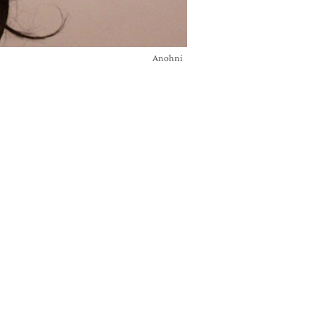
Anohni