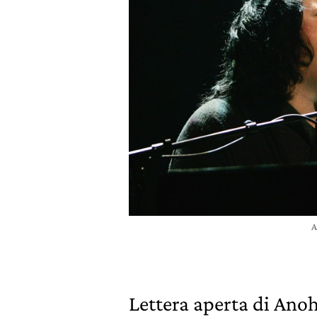
A
Lettera aperta di Anoh