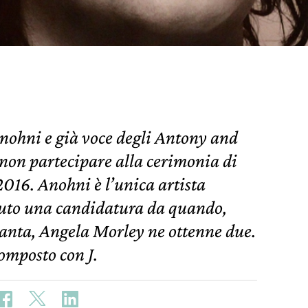
nohni e già voce degli Antony and
 non partecipare alla cerimonia di
016. Anohni è l’unica artista
vuto una candidatura da quando,
tanta, Angela Morley ne ottenne due.
omposto con J.