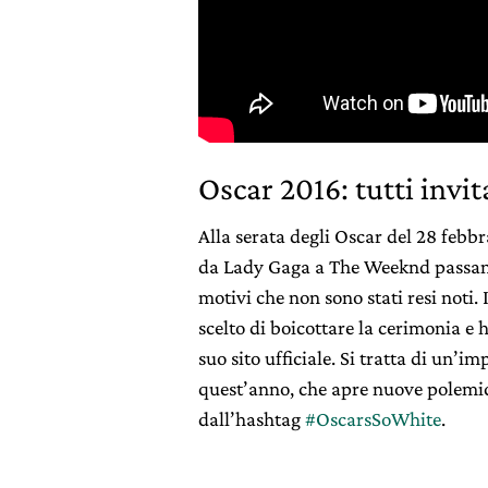
Oscar 2016: tutti invi
Alla serata degli Oscar del 28 febbrai
da Lady Gaga a The Weeknd passand
motivi che non sono stati resi noti. 
scelto di boicottare la cerimonia e
suo sito ufficiale. Si tratta di un
quest’anno, che apre nuove polemi
dall’hashtag
#OscarsSoWhite
.