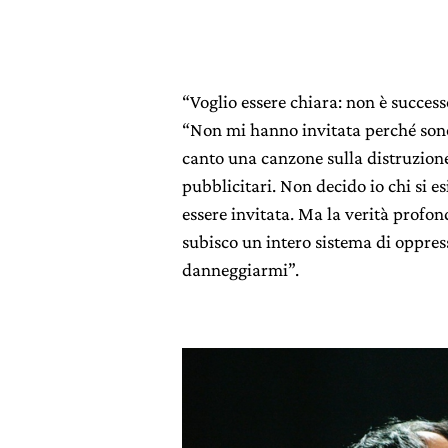
“Voglio essere chiara: non è succes
“Non mi hanno invitata perché sono 
canto una canzone sulla distruzione
pubblicitari. Non decido io chi si esi
essere invitata. Ma la verità profo
subisco un intero sistema di oppress
danneggiarmi”.