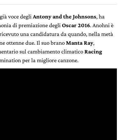
già voce degli
Antony and the Johnsons
, ha
imonia di premiazione degli
Oscar 2016
. Anohni è
r ricevuto una candidatura da quando, nella metà
ne ottenne due. Il suo brano
Manta Ray
,
mentario sul cambiamento climatico
Racing
mination per la migliore canzone.