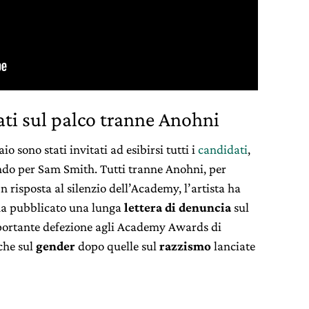
tati sul palco tranne Anohni
o sono stati invitati ad esibirsi tutti i
candidati
,
o per Sam Smith. Tutti tranne Anohni, per
In risposta al silenzio dell’Academy, l’artista ha
 ha pubblicato una lunga
lettera di denuncia
sul
’importante defezione agli Academy Awards di
che sul
gender
dopo quelle sul
razzismo
lanciate