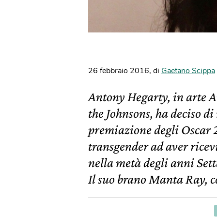
26 febbraio 2016
,
di
Gaetano Scippa
Antony Hegarty, in arte A
the Johnsons, ha deciso di
premiazione degli Oscar 2
transgender ad aver rice
nella metà degli anni Set
Il suo brano Manta Ray, c