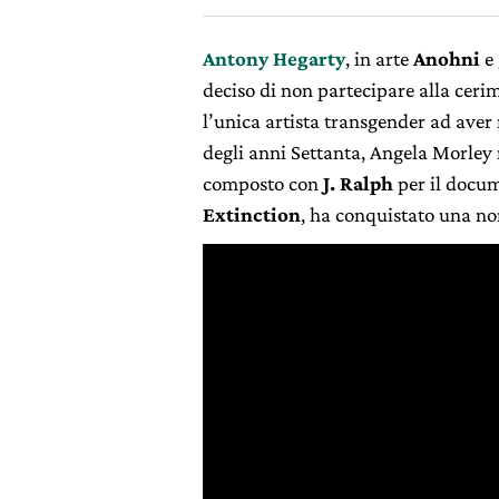
Antony Hegarty
, in arte
Anohni
e 
deciso di non partecipare alla cer
l’unica artista transgender ad ave
degli anni Settanta, Angela Morley 
composto con
J. Ralph
per il docu
Extinction
, ha conquistato una no