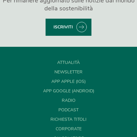
Per rimanere aggiornato sulle notizie dal mondo
della sostenibilità
ISCRIVITI
ATTUALITÀ
NEWSLETTER
APP APPLE (IOS)
APP GOOGLE (ANDROID)
RADIO
PODCAST
RICHIESTA TITOLI
CORPORATE