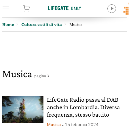
tore
Home
Cultura e stili di vita
Musica
Musica
pagina 3
LifeGate Radio passa al DAB
anche in Lombardia. Diversa
frequenza, stesso battito
Musica
15 febbraio 2024