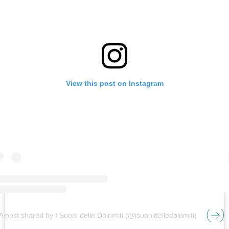
View this post on Instagram
A post shared by I Suoni delle Dolomiti (@isuonidelledolomiti)