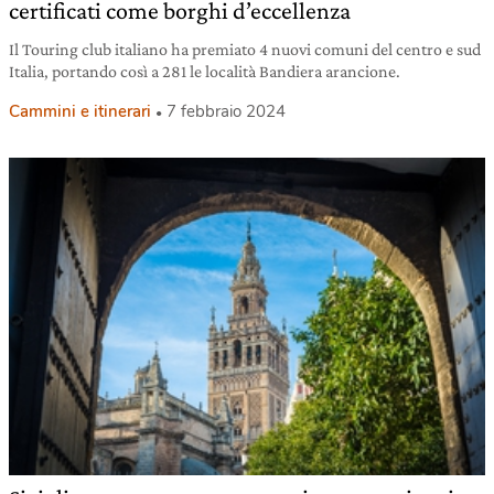
certificati come borghi d’eccellenza
Il Touring club italiano ha premiato 4 nuovi comuni del centro e sud
Italia, portando così a 281 le località Bandiera arancione.
Cammini e itinerari
7 febbraio 2024