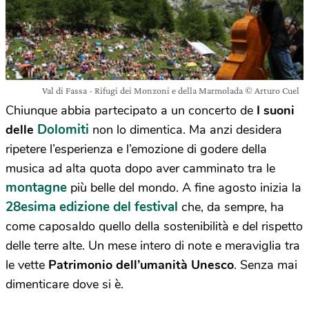
Val di Fassa - Rifugi dei Monzoni e della Marmolada © Arturo Cuel
Chiunque abbia partecipato a un concerto de
I suoni
Dolomiti
delle
non lo dimentica. Ma anzi desidera
ripetere l’esperienza e l’emozione di godere della
musica ad alta quota dopo aver camminato tra le
montagne
più belle del mondo. A fine agosto inizia la
28esima edizione del festival
che, da sempre, ha
come caposaldo quello della sostenibilità e del rispetto
delle terre alte. Un mese intero di note e meraviglia tra
le vette
Patrimonio dell’umanità Unesco
. Senza mai
dimenticare dove si è.