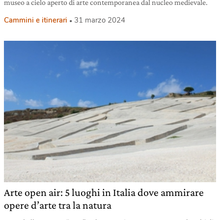
museo a cielo aperto di arte contemporanea dal nucleo medievale.
Cammini e itinerari
31 marzo 2024
Arte open air: 5 luoghi in Italia dove ammirare
opere d’arte tra la natura