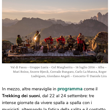
Val di Fassa – Gruppo Lusia – Col Margherita – 16 luglio 2016 – Alba –
Mari Boine, Snorre Bjerck, Corrado Bungaro, Carlo La Manna, Roger
Ludvigsen, Giordano Angeli – Concerto © Daniele Lira
programma
In mezzo, altre meraviglie in
come il
Trekking dei suoni
, dal 22 al 24 settembre: tre
intense giornate da vivere spalla a spalla con i
musicisti, alternando la fatica della salita e il contatto