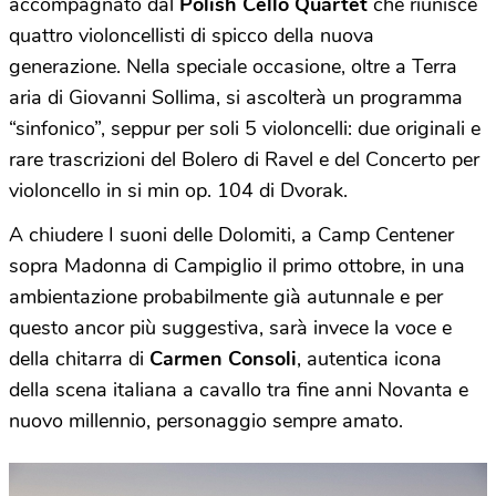
accompagnato dal
Polish Cello Quartet
che riunisce
quattro violoncellisti di spicco della nuova
generazione. Nella speciale occasione, oltre a Terra
aria di Giovanni Sollima, si ascolterà un programma
“sinfonico”, seppur per soli 5 violoncelli: due originali e
rare trascrizioni del Bolero di Ravel e del Concerto per
violoncello in si min op. 104 di Dvorak.
A chiudere I suoni delle Dolomiti, a Camp Centener
sopra Madonna di Campiglio il primo ottobre, in una
ambientazione probabilmente già autunnale e per
questo ancor più suggestiva, sarà invece la voce e
della chitarra di
Carmen Consoli
, autentica icona
della scena italiana a cavallo tra fine anni Novanta e
nuovo millennio, personaggio sempre amato.