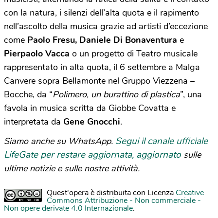
con la natura, i silenzi dell’alta quota e il rapimento
nell’ascolto della musica grazie ad artisti d’eccezione
come
Paolo Fresu, Daniele Di Bonaventura
e
Pierpaolo Vacca
o un progetto di Teatro musicale
rappresentato in alta quota, il 6 settembre a Malga
Canvere sopra Bellamonte nel Gruppo Viezzena –
Bocche, da “
Polimero, un burattino di plastica
”, una
favola in musica scritta da Giobbe Covatta e
interpretata da
Gene Gnocchi
.
Segui il canale ufficiale
Siamo anche su WhatsApp.
LifeGate per restare aggiornata, aggiornato
sulle
ultime notizie e sulle nostre attività.
Quest'opera è distribuita con Licenza
Creative
Commons Attribuzione - Non commerciale -
Non opere derivate 4.0 Internazionale
.