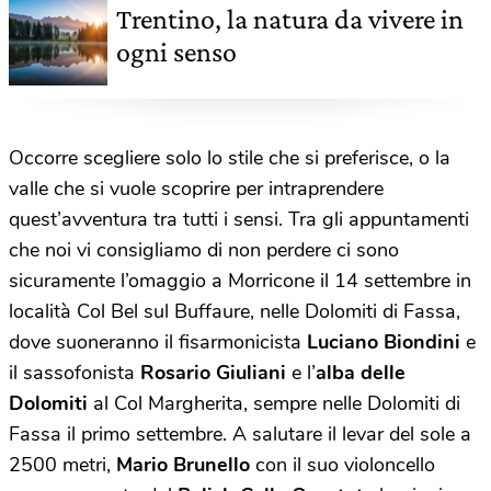
Trentino, la natura da vivere in
ogni senso
Occorre scegliere solo lo stile che si preferisce, o la
valle che si vuole scoprire per intraprendere
quest’avventura tra tutti i sensi. Tra gli appuntamenti
che noi vi consigliamo di non perdere ci sono
sicuramente l’omaggio a Morricone il 14 settembre in
località Col Bel sul Buffaure, nelle Dolomiti di Fassa,
dove suoneranno il fisarmonicista
Luciano Biondini
e
il sassofonista
Rosario Giuliani
e l’
alba delle
Dolomiti
al Col Margherita, sempre nelle Dolomiti di
Fassa il primo settembre. A salutare il levar del sole a
2500 metri,
Mario Brunello
con il suo violoncello