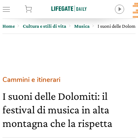
tore
Home
Cultura e stili di vita
Musica
I suoni delle Dolomiti
Cammini e itinerari
I suoni delle Dolomiti: il
festival di musica in alta
montagna che la rispetta