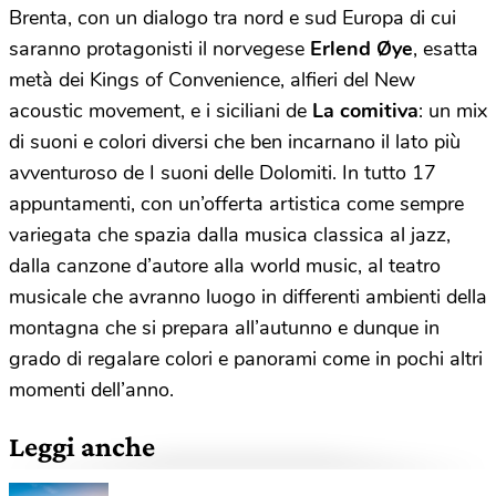
Brenta, con un dialogo tra nord e sud Europa di cui
saranno protagonisti il norvegese
Erlend Øye
, esatta
metà dei Kings of Convenience, alfieri del New
acoustic movement, e i siciliani de
La comitiva
: un mix
di suoni e colori diversi che ben incarnano il lato più
avventuroso de I suoni delle Dolomiti. In tutto 17
appuntamenti, con un’offerta artistica come sempre
variegata che spazia dalla musica classica al jazz,
dalla canzone d’autore alla world music, al teatro
musicale che avranno luogo in differenti ambienti della
montagna che si prepara all’autunno e dunque in
grado di regalare colori e panorami come in pochi altri
momenti dell’anno.
Leggi anche