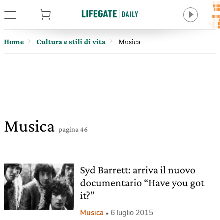
tore
Home
Cultura e stili di vita
Musica
Musica
pagina 46
Syd Barrett: arriva il nuovo
documentario “Have you got
it?”
Musica
6 luglio 2015