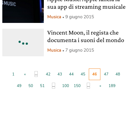
sua app di streaming musicale
Musica
9 giugno 2015
Vincent Moon, il regista che
documenta i suoni del mondo
Musica
7 giugno 2015
...
1
«
42
43
44
45
46
47
48
...
...
49
50
51
100
150
»
189