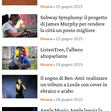
Musica
25 giugno 2015
Subway Symphony: il progetto
di James Murphy per rendere
la città un posto migliore
Musica
23 giugno 2015
ListenTree, l’albero
altoparlante
Musica
19 giugno 2015
Il sogno di Ben-Ami: realizzare
un tributo a Lorde con cover in
ebraico e arabo
Musica
18 giugno 2015
Apple Music: Apple lancia la