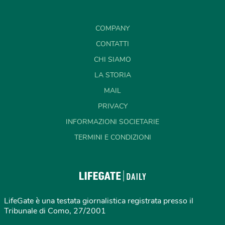
COMPANY
CONTATTI
CHI SIAMO
LA STORIA
MAIL
PRIVACY
INFORMAZIONI SOCIETARIE
TERMINI E CONDIZIONI
LifeGate è una testata giornalistica registrata presso il
Tribunale di Como, 27/2001