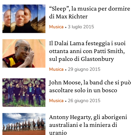
“Sleep”, la musica per dormire
di Max Richter
Musica
3 luglio 2015
Il Dalai Lama festeggia i suoi
ottanta anni con Patti Smith,
sul palco di Glastonbury
Musica
29 giugno 2015
John Moose, la band che si può
ascoltare solo in un bosco
Musica
26 giugno 2015
Antony Hegarty, gli aborigeni
australiani e la miniera di
uranio