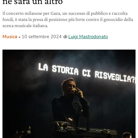
ne sarà un altro
Il concerto milanese per Gaza, un successo di pubblico e raccolta
fondi, è stata la presa di posizione più forte contro il genocidio della
scena musicale italiana.
Musica
10 settembre 2024
di
Luigi Mastrodonato