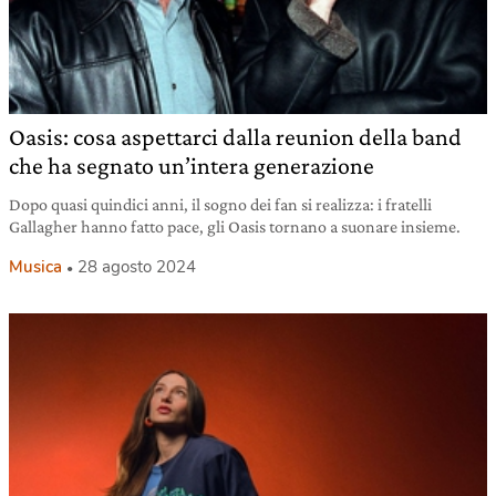
Oasis: cosa aspettarci dalla reunion della band
che ha segnato un’intera generazione
Dopo quasi quindici anni, il sogno dei fan si realizza: i fratelli
Gallagher hanno fatto pace, gli Oasis tornano a suonare insieme.
Musica
28 agosto 2024