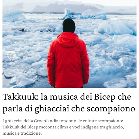
Takkuuk: la musica dei Bicep che
parla di ghiacciai che scompaiono
I ghiacciai della Groenlandia fondono, le culture scompaiono:
Takkuuk dei Bicep racconta clima e voci indigene tra ghiaccio,
musica e tradizione.