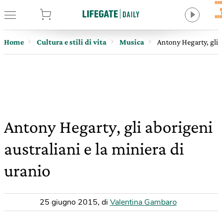
tore
Home
Cultura e stili di vita
Musica
Antony Hegarty, gli a
Antony Hegarty, gli aborigeni
australiani e la miniera di
uranio
25 giugno 2015
,
di
Valentina Gambaro