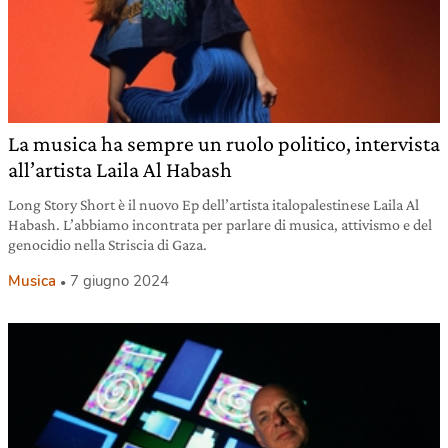
La musica ha sempre un ruolo politico, intervista
all’artista Laila Al Habash
Long Story Short è il nuovo Ep dell’artista italopalestinese Laila Al
Habash. L’abbiamo incontrata per parlare di musica, attivismo e del
genocidio nella Striscia di Gaza.
Musica
7 giugno 2024