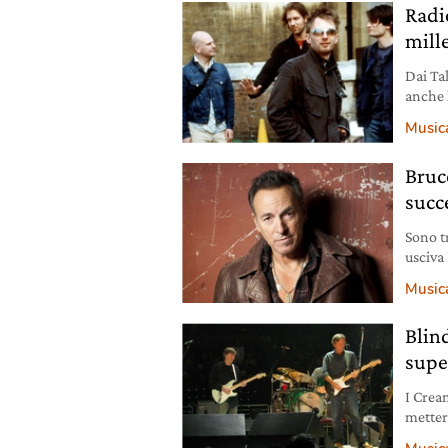
Radi
mill
Dai Ta
anche 
mille 
Music
protago
partor
Bruc
avanti
succ
Sono t
usciva
suo pi
Music
vendut
Boss… 
Blin
supe
I Crea
metter
le tast