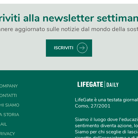
riviti alla newsletter settima
nere aggiornato sulle notizie dal mondo della sost
ISCRIVITI
OMPANY
ONTATTI
LifeGate è una testata giornal
HI SIAMO
Como, 27/2001
A STORIA
Siamo il luogo dove l'educazi
AIL
sentimento diventa azione, lo
Siamo per chi sceglie di lascia
RIVACY
rispetto dell'ecosistema e di 