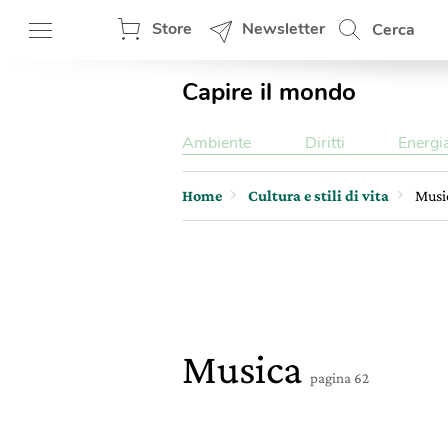
Store
Newsletter
Cerca
Capire il mondo
Ambiente
Diritti
Energi
Home
Cultura e stili di vita
Musi
Musica
pagina 62