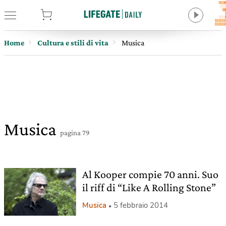
tore
Home
Cultura e stili di vita
Musica
Musica
pagina 79
Al Kooper compie 70 anni. Suo
il riff di “Like A Rolling Stone”
Musica
5 febbraio 2014