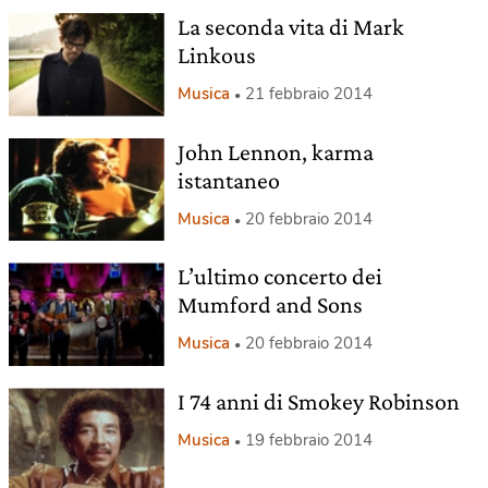
La seconda vita di Mark
Linkous
Musica
21 febbraio 2014
John Lennon, karma
istantaneo
Musica
20 febbraio 2014
L’ultimo concerto dei
Mumford and Sons
Musica
20 febbraio 2014
I 74 anni di Smokey Robinson
Musica
19 febbraio 2014