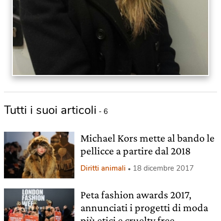
Tutti i suoi articoli
- 6
Michael Kors mette al bando le
pellicce a partire dal 2018
Diritti animali
18 dicembre 2017
Peta fashion awards 2017,
annunciati i progetti di moda
più etici e cruelty free