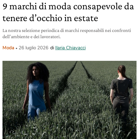
9 marchi di moda consapevole da
tenere d’occhio in estate
La nostra selezione periodica di marchi responsabili nei confronti
dell’ambiente e dei lavoratori.
Moda
26 luglio 2026
di
Ilaria Chiavacci