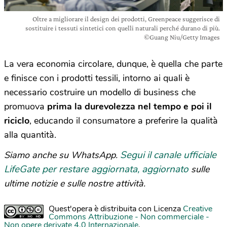
Oltre a migliorare il design dei prodotti, Greenpeace suggerisce di
sostituire i tessuti sintetici con quelli naturali perché durano di più.
©Guang Niu/Getty Images
La vera economia circolare, dunque, è quella che parte
e finisce con i prodotti tessili, intorno ai quali è
necessario costruire un modello di business che
promuova
prima la durevolezza nel tempo e poi il
riciclo
, educando il consumatore a preferire la qualità
alla quantità.
Segui il canale ufficiale
Siamo anche su WhatsApp.
LifeGate per restare aggiornata, aggiornato
sulle
ultime notizie e sulle nostre attività.
Quest'opera è distribuita con Licenza
Creative
Commons Attribuzione - Non commerciale -
Non opere derivate 4.0 Internazionale
.