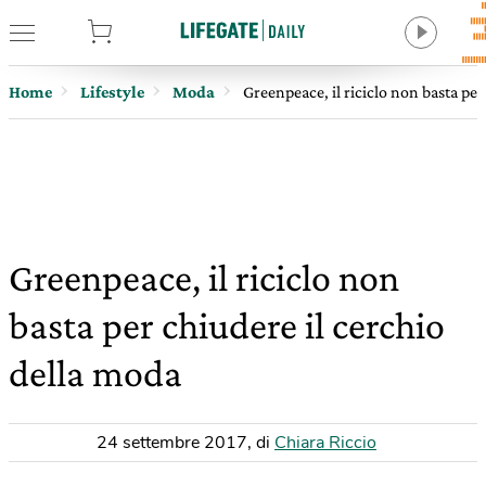
tore
Home
Lifestyle
Moda
Greenpeace, il riciclo non basta per
Greenpeace, il riciclo non
basta per chiudere il cerchio
della moda
24 settembre 2017
,
di
Chiara Riccio