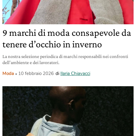
9 marchi di moda consapevole da
tenere d’occhio in inverno
La nostra selezione periodica di marchi responsabili nei confronti
dell’ambiente e dei lavoratori.
Moda
10 febbraio 2026
di
Ilaria Chiavacci