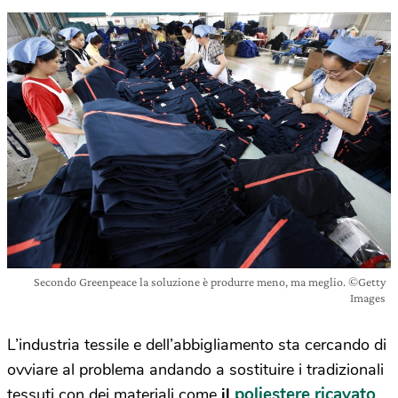
Secondo Greenpeace la soluzione è produrre meno, ma meglio. ©Getty
Images
L’industria tessile e dell’abbigliamento sta cercando di
ovviare al problema andando a sostituire i tradizionali
poliestere ricavato
tessuti con dei materiali come
il