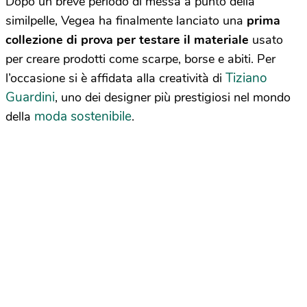
Dopo un breve periodo di messa a punto della
similpelle, Vegea ha finalmente lanciato una
prima
collezione di prova per testare il materiale
usato
per creare prodotti come scarpe, borse e abiti. Per
Tiziano
l’occasione si è affidata alla creatività di
Guardini
, uno dei designer più prestigiosi nel mondo
moda sostenibile
della
.