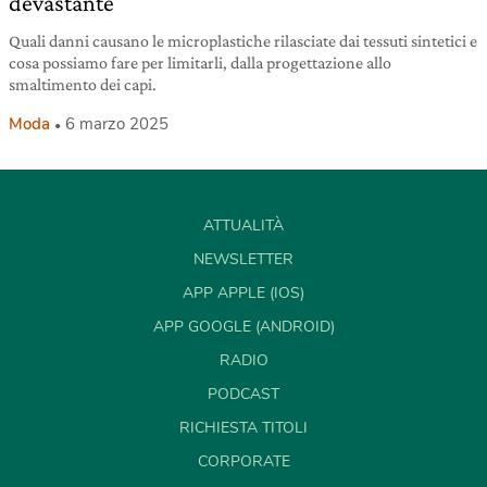
devastante
Quali danni causano le microplastiche rilasciate dai tessuti sintetici e
cosa possiamo fare per limitarli, dalla progettazione allo
smaltimento dei capi.
Moda
6 marzo 2025
ATTUALITÀ
NEWSLETTER
APP APPLE (IOS)
APP GOOGLE (ANDROID)
RADIO
PODCAST
RICHIESTA TITOLI
CORPORATE