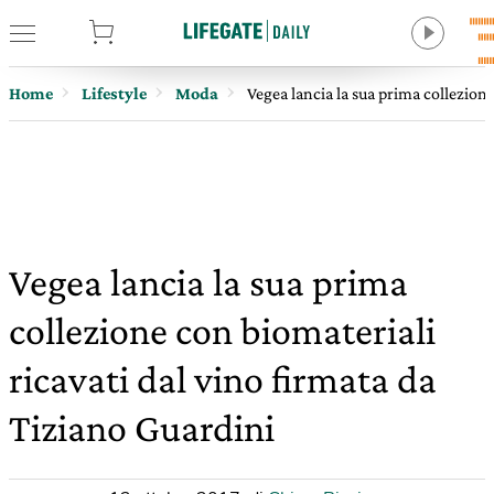
tore
Home
Lifestyle
Moda
Vegea lancia la sua prima collezione
Vegea lancia la sua prima
collezione con biomateriali
ricavati dal vino firmata da
Tiziano Guardini