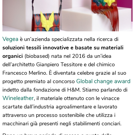
Vegea
è un’azienda specializzata nella ricerca di
soluzioni tessili innovative e basate su materiali
organici
(biobased) nata nel 2016 da un’idea
dell’architetto Gianpiero Tessitore e del chimico
Francesco Merlino. È diventata celebre grazie al suo
Global change award
progetto premiato al concorso
indetto dalla fondazione di H&M. Stiamo parlando di
Wineleather
, il materiale ottenuto con le vinacce
scartate dall’industria agroalimentare e lavorato
attraverso un processo sostenibile che utilizza i
macchinari già presenti negli stabilimenti conciari.