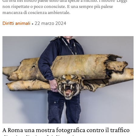
Gli orsi nel nostro paese sono una specie a rischio. I motivi? Leggi
non rispettate o poco conosciute. E una sempre più palese
mancanza di coscienza ambientale.
Diritti animali
22 marzo 2024
A Roma una mostra fotografica contro il traffico