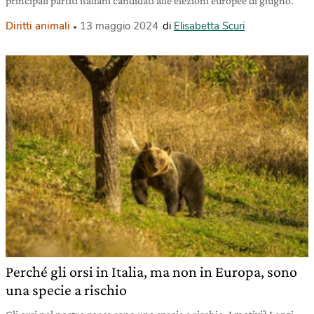
principali partiti italiani candidati alle elezioni europee di giugno.
Diritti animali
13 maggio 2024
di
Elisabetta Scuri
Perché gli orsi in Italia, ma non in Europa, sono
una specie a rischio