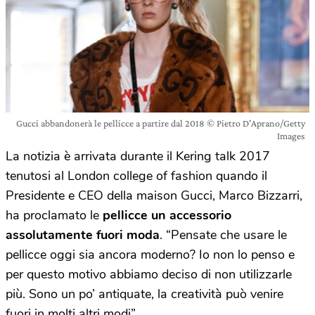
Gucci abbandonerà le pellicce a partire dal 2018 © Pietro D'Aprano/Getty
Images
La notizia è arrivata durante il Kering talk 2017
tenutosi al London college of fashion quando il
Presidente e CEO della maison Gucci, Marco Bizzarri,
ha proclamato le
pellicce un accessorio
assolutamente fuori moda
. “Pensate che usare le
pellicce oggi sia ancora moderno? Io non lo penso e
per questo motivo abbiamo deciso di non utilizzarle
più. Sono un po’ antiquate, la creatività può venire
fuori in molti altri modi”.