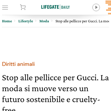
tore
Home
Lifestyle
Moda
Stop alle pellicce per Gucci. La mod
Diritti animali
Stop alle pellicce per Gucci. La
moda si muove verso un
futuro sostenibile e cruelty-
free