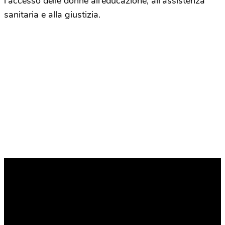
l’accesso delle donne all’educazione, all’assistenza
sanitaria e alla giustizia.