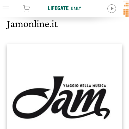
tore
Jamonline.it