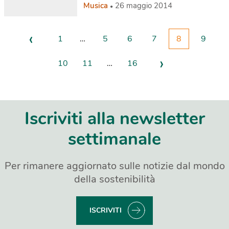
Musica
26 maggio 2014
‹
1
…
5
6
7
8
9
›
10
11
…
16
Iscriviti alla newsletter
settimanale
Per rimanere aggiornato sulle notizie dal mondo
della sostenibilità
ISCRIVITI