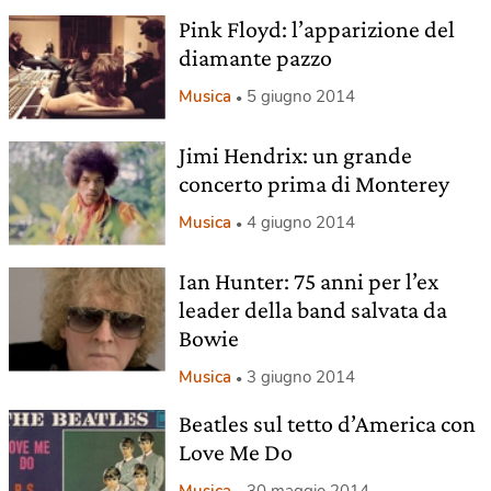
Pink Floyd: l’apparizione del
diamante pazzo
Musica
5 giugno 2014
Jimi Hendrix: un grande
concerto prima di Monterey
Musica
4 giugno 2014
Ian Hunter: 75 anni per l’ex
leader della band salvata da
Bowie
Musica
3 giugno 2014
Beatles sul tetto d’America con
Love Me Do
Musica
30 maggio 2014