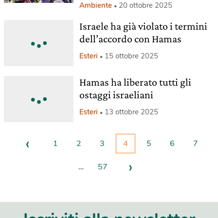
Ambiente
20 ottobre 2025
Israele ha già violato i termini
dell’accordo con Hamas
Esteri
15 ottobre 2025
Hamas ha liberato tutti gli
ostaggi israeliani
Esteri
13 ottobre 2025
‹
1
2
3
4
5
6
7
›
…
57