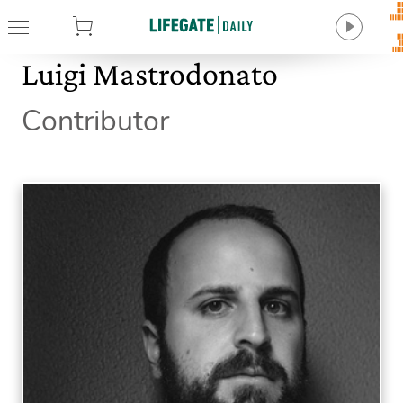
tore
Luigi Mastrodonato
Contributor