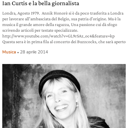
Ian Curtis e la bella giornalista
Londra, Agosto 1979. Annik Honorè si è da poco trasferita a Londra
per lavorare all’ambasciata del Belgio, sua patria d’origine. Ma è la
musica il grande amore della ragazza, Una passione cui dà sfogo
scrivendo articoli per testate specializzate.
http://www.youtube.com/watch?v=GL9rSAz_oc4&feature=kp
Questa sera è in prima fila al concerto dei Buzzcocks, che sarà aperto
Musica
28 aprile 2014