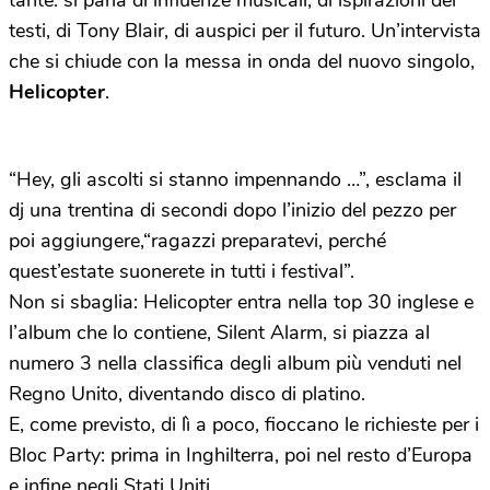
tante: si parla di influenze musicali, di ispirazioni dei
testi, di Tony Blair, di auspici per il futuro. Un’intervista
che si chiude con la messa in onda del nuovo singolo,
Helicopter
.
“Hey, gli ascolti si stanno impennando …”, esclama il
dj una trentina di secondi dopo l’inizio del pezzo per
poi aggiungere,“ragazzi preparatevi, perché
quest’estate suonerete in tutti i festival”.
Non si sbaglia: Helicopter entra nella top 30 inglese e
l’album che lo contiene, Silent Alarm, si piazza al
numero 3 nella classifica degli album più venduti nel
Regno Unito, diventando disco di platino.
E, come previsto, di lì a poco, fioccano le richieste per i
Bloc Party: prima in Inghilterra, poi nel resto d’Europa
e infine negli Stati Uniti.