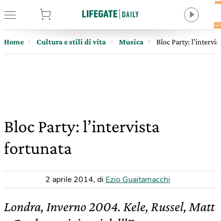
tore
Home
Cultura e stili di vita
Musica
Bloc Party: l’intervis
Bloc Party: l’intervista
fortunata
2 aprile 2014
,
di
Ezio Guaitamacchi
Londra, Inverno 2004. Kele, Russel, Matt