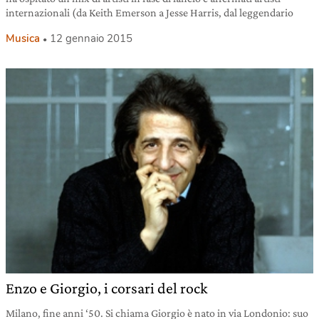
internazionali (da Keith Emerson a Jesse Harris, dal leggendario
Musica
12 gennaio 2015
Enzo e Giorgio, i corsari del rock
Milano, fine anni ‘50. Si chiama Giorgio è nato in via Londonio: suo