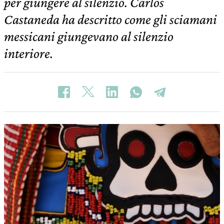
per giungere al silenzio. Carlos
Castaneda ha descritto come gli sciamani
messicani giungevano al silenzio
interiore.