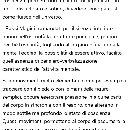
coscienza, permettendo a coloro che li praticano in
modo disciplinato e sobrio, di vedere l’energia così
come fluisce nell’universo.
I Passi Magici tramandati per il silenzio interiore
hanno nell’oscurità la loro fonte principale, proprio
perché l’oscurità, togliendo all’organo più vicino alla
mente, l’occhio, la possibilità di essere attivo, facilita
quell’assenza di pensiero-verbalizzazione
caratteristico dell’attività mentale.
Sono movimenti molto elementari, come per esempio il
tracciare con il piede o con le mani delle figure
semplici, oppure esercitare pressione in alcune parti
del corpo in sincronia con il respiro, che alterano in
modo sottile ma profondo lo stato di coscienza.
Questi movimenti permettono al corpo di assumere la
consapevolezza che realmente gli appartiene,