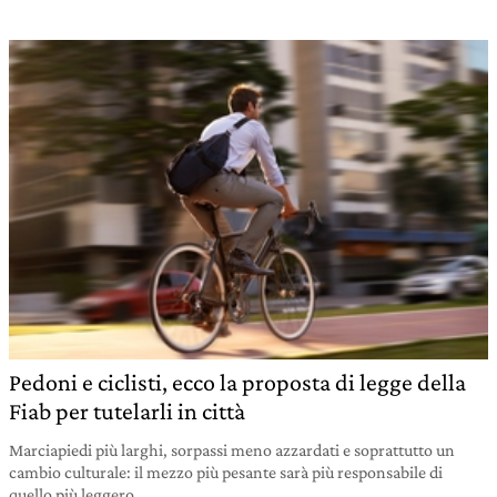
Pedoni e ciclisti, ecco la proposta di legge della
Fiab per tutelarli in città
Marciapiedi più larghi, sorpassi meno azzardati e soprattutto un
cambio culturale: il mezzo più pesante sarà più responsabile di
quello più leggero.