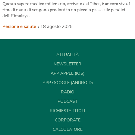
Questo sapere medico millenario, arrivato dal Tibet, è ancora vivo. I
rimedi naturali vengono prodotti in un piccolo paese alle pendici
dell’Himalaya.
Persone e salute
18 agosto 2025
ATTUALITÀ
NEWSLETTER
APP APPLE (IOS)
APP GOOGLE (ANDROID)
RADIO
PODCAST
RICHIESTA TITOLI
CORPORATE
CALCOLATORE