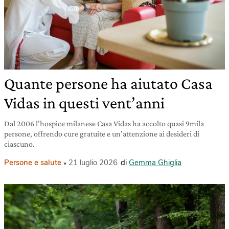
Quante persone ha aiutato Casa
Vidas in questi vent’anni
Dal 2006 l’hospice milanese Casa Vidas ha accolto quasi 9mila
persone, offrendo cure gratuite e un’attenzione ai desideri di
ciascuno.
Persone e salute
21 luglio 2026
di
Gemma Ghiglia