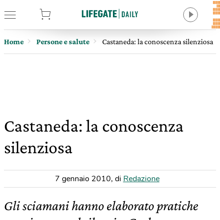
tore
Home
Persone e salute
Castaneda: la conoscenza silenziosa
Castaneda: la conoscenza
silenziosa
7 gennaio 2010
,
di
Redazione
Gli sciamani hanno elaborato pratiche