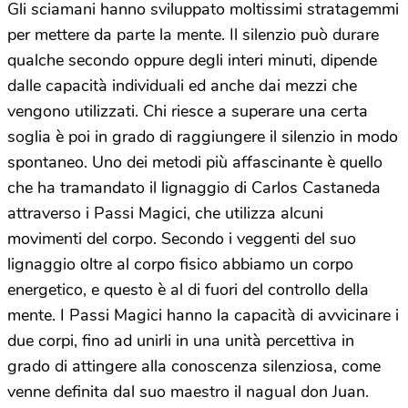
Gli sciamani hanno sviluppato moltissimi stratagemmi
per mettere da parte la mente. Il silenzio può durare
qualche secondo oppure degli interi minuti, dipende
dalle capacità individuali ed anche dai mezzi che
vengono utilizzati. Chi riesce a superare una certa
soglia è poi in grado di raggiungere il silenzio in modo
spontaneo. Uno dei metodi più affascinante è quello
che ha tramandato il lignaggio di Carlos Castaneda
attraverso i Passi Magici, che utilizza alcuni
movimenti del corpo. Secondo i veggenti del suo
lignaggio oltre al corpo fisico abbiamo un corpo
energetico, e questo è al di fuori del controllo della
mente. I Passi Magici hanno la capacità di avvicinare i
due corpi, fino ad unirli in una unità percettiva in
grado di attingere alla conoscenza silenziosa, come
venne definita dal suo maestro il nagual don Juan.