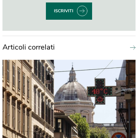
ISCRIVITI
Articoli correlati