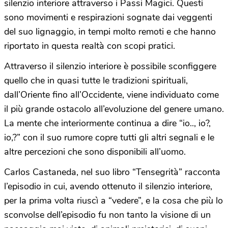
silenzio interiore attraverso i Passi Magici. Questi
sono movimenti e respirazioni sognate dai veggenti
del suo lignaggio, in tempi molto remoti e che hanno
riportato in questa realtà con scopi pratici.
Attraverso il silenzio interiore è possibile sconfiggere
quello che in quasi tutte le tradizioni spirituali,
dall’Oriente fino all’Occidente, viene individuato come
il più grande ostacolo all’evoluzione del genere umano.
La mente che interiormente continua a dire “io.., io?,
io,?” con il suo rumore copre tutti gli altri segnali e le
altre percezioni che sono disponibili all’uomo.
Carlos Castaneda, nel suo libro “Tensegrità” racconta
l’episodio in cui, avendo ottenuto il silenzio interiore,
per la prima volta riuscì a “vedere”, e la cosa che più lo
sconvolse dell’episodio fu non tanto la visione di un