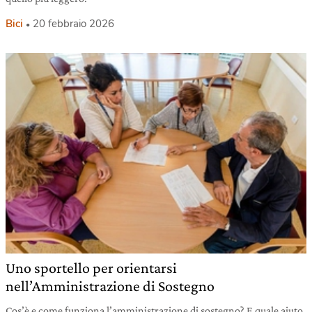
Bici
20 febbraio 2026
Uno sportello per orientarsi
nell’Amministrazione di Sostegno
Cos’è e come funziona l’amministrazione di sostegno? E quale aiuto