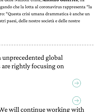
egando che la lotta al coronavirus rappresenta “la
tero: “Questa crisi umana drammatica è anche un
tri paesi, delle nostre società e delle nostre
n unprecedented global
 are rightly focusing on
We will continue working with