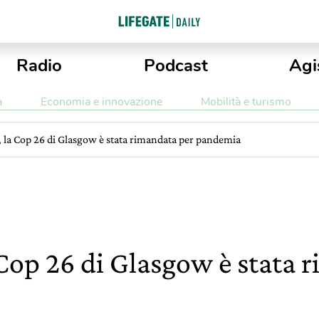
Radio
Podcast
Agi
a
Economia e innovazione
Mobilità e turismo
 la Cop 26 di Glasgow è stata rimandata per pandemia
 Cop 26 di Glasgow è stata 