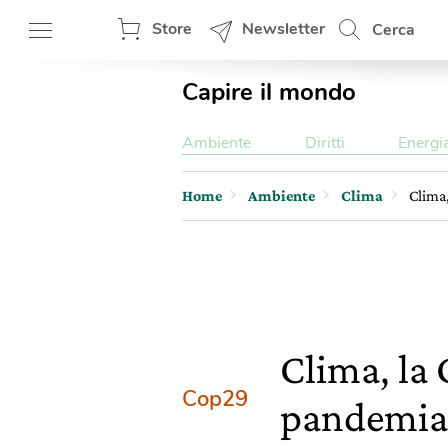
Store
Newsletter
Cerca
Capire il mondo
Ambiente
Diritti
Energi
Home
Ambiente
Clima
Clima,
Clima, la
Cop29
pandemia