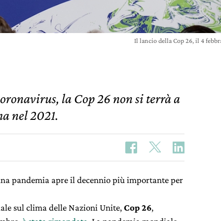
Il lancio della Cop 26, il 4 fe
oronavirus, la Cop 26 non si terrà a
a nel 2021.
una pandemia apre il decennio più importante per
le sul clima delle Nazioni Unite,
Cop 26
,