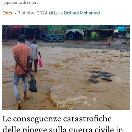
l’epidemia di colera.
Esteri
3 ottobre 2024
di
Leila Belhadj Mohamed
Le conseguenze catastrofiche
delle piogge sulla guerra civile in