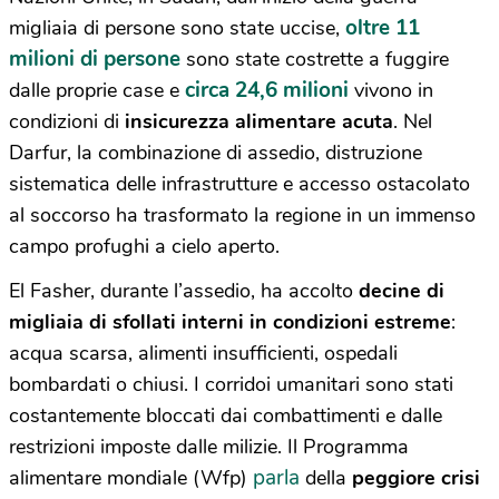
oltre 11
migliaia di persone sono state uccise,
milioni di persone
sono state costrette a fuggire
circa 24,6 milioni
dalle proprie case e
vivono in
condizioni di
insicurezza alimentare acuta
. Nel
Darfur, la combinazione di assedio, distruzione
sistematica delle infrastrutture e accesso ostacolato
al soccorso ha trasformato la regione in un immenso
campo profughi a cielo aperto.
El Fasher, durante l’assedio, ha accolto
decine di
migliaia di sfollati interni in condizioni estreme
:
acqua scarsa, alimenti insufficienti, ospedali
bombardati o chiusi. I corridoi umanitari sono stati
costantemente bloccati dai combattimenti e dalle
restrizioni imposte dalle milizie. Il Programma
parla
alimentare mondiale (Wfp)
della
peggiore crisi