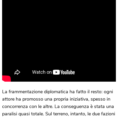
La frammentazione diplomatica ha fatto il resto: ogni
attore ha promosso una propria iniziativa, spesso in
concorrenza con le altre. La conseguenza è stata una
paralisi quasi totale. Sul terreno, intanto, le due fazioni