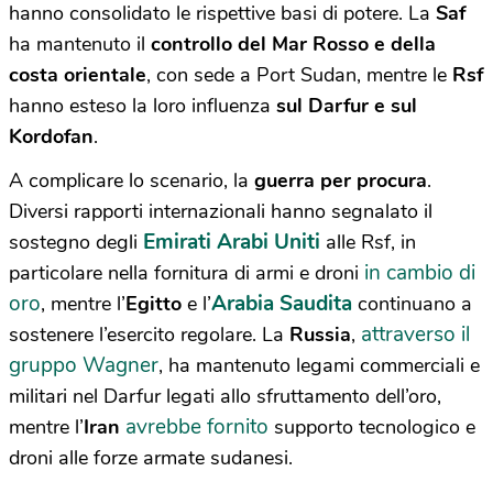
hanno consolidato le rispettive basi di potere. La
Saf
ha mantenuto il
controllo del Mar Rosso e della
costa orientale
, con sede a Port Sudan, mentre le
Rsf
hanno esteso la loro influenza
sul Darfur e sul
Kordofan
.
A complicare lo scenario, la
guerra per procura
.
Diversi rapporti internazionali hanno segnalato il
Emirati Arabi Uniti
sostegno degli
alle Rsf, in
in cambio di
particolare nella fornitura di armi e droni
oro
Arabia Saudita
, mentre l’
Egitto
e l’
continuano a
attraverso il
sostenere l’esercito regolare. La
Russia
,
gruppo Wagner
, ha mantenuto legami commerciali e
militari nel Darfur legati allo sfruttamento dell’oro,
avrebbe fornito
mentre l’
Iran
supporto tecnologico e
droni alle forze armate sudanesi.