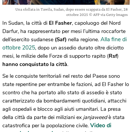
Una sfollata in Tawila, Sudan, dopo essere scappata da El Fasher, 28
ottobre 2025 © AFP via Getty Images
In Sudan, la città di
El Fasher
, capoluogo del Nord
Darfur, ha rappresentato per mesi l’ultima roccaforte
Alla fine di
dell’esercito sudanese
(Saf)
nella regione.
ottobre 2025
, dopo un assedio durato oltre diciotto
mesi, le milizie delle Forze di supporto rapito (
Rsf
)
hanno conquistato la città
.
Se le conquiste territoriali nel resto del Paese sono
state repentine per entrambe le fazioni, ad El Fasher lo
scontro che ha portato allo stato di assedio è stato
caratterizzato da bombardamenti quotidiani, attacchi
agli ospedali e blocco agli aiuti umanitari. La presa
della città da parte dei miliziani ex
janjaweed
è stata
Video di
catastrofica per la popolazione civile.