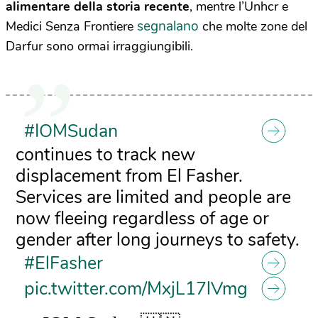
alimentare della storia recente
, mentre l’Unhcr e
segnalano
Medici Senza Frontiere
che molte zone del
Darfur sono ormai irraggiungibili.
#IOMSudan
continues to track new
displacement from El Fasher.
Services are limited and people are
now fleeing regardless of age or
gender after long journeys to safety.
#ElFasher
pic.twitter.com/MxjL17lVmg