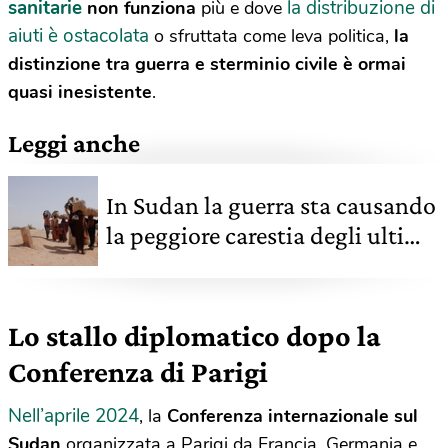
sanitarie
la distribuzione di
non funziona
più e dove
aiuti è ostacolata
o sfruttata come leva politica,
la
distinzione tra guerra e sterminio civile è ormai
quasi inesistente
.
Leggi anche
In Sudan la guerra sta causando
la peggiore carestia degli ultimi
40 anni
Lo stallo diplomatico dopo la
Conferenza di Parigi
Nell’aprile 2024
, la
Conferenza internazionale sul
Sudan
organizzata a Parigi da Francia, Germania e