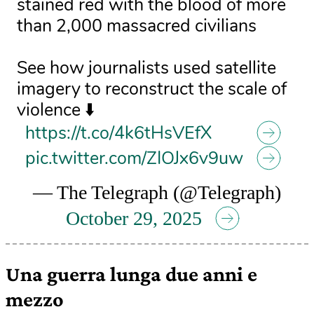
stained red with the blood of more
than 2,000 massacred civilians
See how journalists used satellite
imagery to reconstruct the scale of
violence ⬇️
https://t.co/4k6tHsVEfX
pic.twitter.com/ZIOJx6v9uw
— The Telegraph (@Telegraph)
October 29, 2025
Una guerra lunga due anni e
mezzo