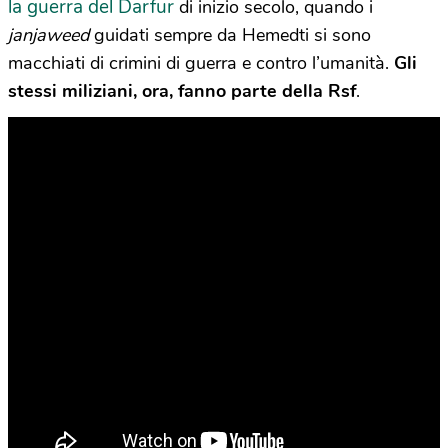
la guerra del Darfur
di inizio secolo, quando i
janjaweed
guidati sempre da Hemedti si sono
macchiati di crimini di guerra e contro l’umanità.
Gli
stessi miliziani, ora, fanno parte della Rsf
.