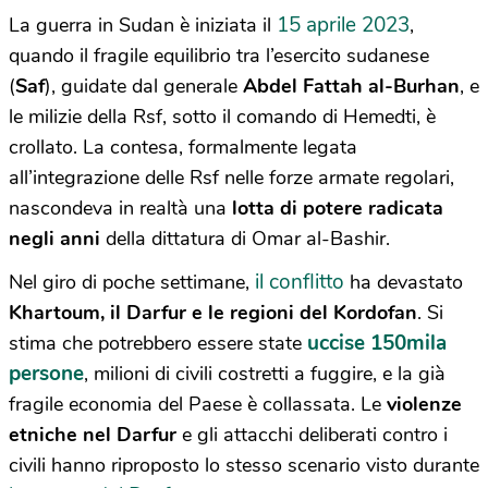
15 aprile 2023
La guerra in Sudan è iniziata il
,
quando il fragile equilibrio tra l’esercito sudanese
(
Saf
), guidate dal generale
Abdel Fattah al-Burhan
, e
le milizie della Rsf, sotto il comando di Hemedti, è
crollato. La contesa, formalmente legata
all’integrazione delle Rsf nelle forze armate regolari,
nascondeva in realtà una
lotta di potere radicata
negli anni
della dittatura di Omar al-Bashir.
il conflitto
Nel giro di poche settimane,
ha devastato
Khartoum, il Darfur e le regioni del Kordofan
. Si
uccise 150mila
stima che potrebbero essere state
persone
, milioni di civili costretti a fuggire, e la già
fragile economia del Paese è collassata. Le
violenze
etniche nel Darfur
e gli attacchi deliberati contro i
civili hanno riproposto lo stesso scenario visto durante