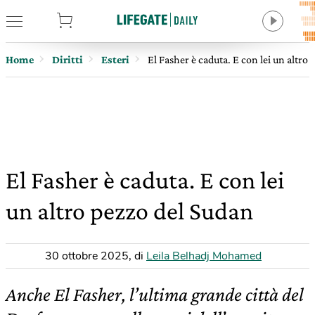
tore
Home
Diritti
Esteri
El Fasher è caduta. E con lei un altro
El Fasher è caduta. E con lei
un altro pezzo del Sudan
30 ottobre 2025
,
di
Leila Belhadj Mohamed
Anche El Fasher, l’ultima grande città del