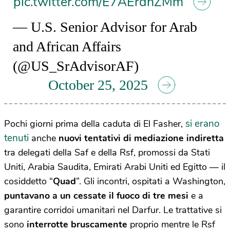
pic.twitter.com/E7AErdnZMm
— U.S. Senior Advisor for Arab
and African Affairs
(@US_SrAdvisorAF)
October 25, 2025
si erano
Pochi giorni prima della caduta di El Fasher,
tenuti
anche
nuovi tentativi di mediazione indiretta
tra delegati della Saf e della Rsf, promossi da Stati
Uniti, Arabia Saudita, Emirati Arabi Uniti ed Egitto — il
cosiddetto “
Quad
”. Gli incontri, ospitati a Washington,
puntavano a un cessate il fuoco di tre mesi
e a
garantire corridoi umanitari nel Darfur. Le trattative si
sono
interrotte bruscamente
proprio mentre le Rsf