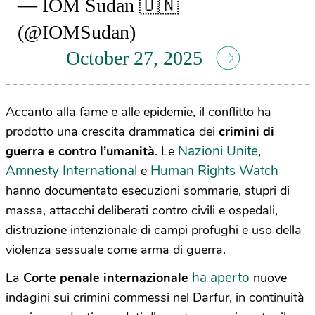
— IOM Sudan 🇺🇳
(@IOMSudan)
October 27, 2025
Accanto alla fame e alle epidemie, il conflitto ha
prodotto una crescita drammatica dei
crimini di
Nazioni Unite
guerra e contro l’umanità
. Le
,
Amnesty International
Human Rights Watch
e
hanno documentato esecuzioni sommarie, stupri di
massa, attacchi deliberati contro civili e ospedali,
distruzione intenzionale di campi profughi e uso della
violenza sessuale come arma di guerra.
ha aperto
La
Corte penale internazionale
nuove
indagini sui crimini commessi nel Darfur, in continuità