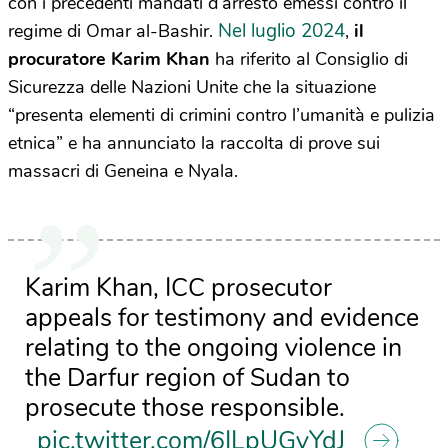
con i precedenti mandati d’arresto emessi contro il
Nel luglio 2024
regime di Omar al-Bashir.
,
il
procuratore
Karim Khan
ha riferito al Consiglio di
Sicurezza delle Nazioni Unite che la situazione
“presenta elementi di crimini contro l’umanità e pulizia
etnica” e ha annunciato la raccolta di prove sui
massacri di Geneina e Nyala.
Karim Khan, ICC prosecutor
appeals for testimony and evidence
relating to the ongoing violence in
the Darfur region of Sudan to
prosecute those responsible.
pic.twitter.com/6ILpUGvYdJ