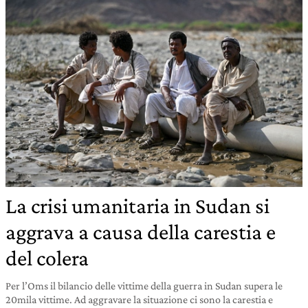
La crisi umanitaria in Sudan si
aggrava a causa della carestia e
del colera
Per l’Oms il bilancio delle vittime della guerra in Sudan supera le
20mila vittime. Ad aggravare la situazione ci sono la carestia e