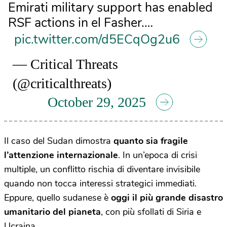
Emirati military support has enabled
RSF actions in el Fasher.…
pic.twitter.com/d5ECqOg2u6
— Critical Threats
(@criticalthreats)
October 29, 2025
Il caso del Sudan dimostra
quanto sia fragile
l’attenzione internazionale
. In un’epoca di crisi
multiple, un conflitto rischia di diventare invisibile
quando non tocca interessi strategici immediati.
Eppure, quello sudanese è
oggi il più grande disastro
umanitario del pianeta
, con più sfollati di Siria e
Ucraina.