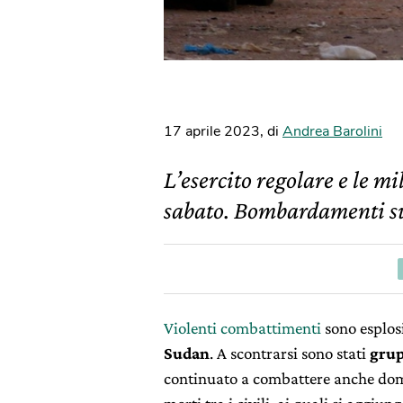
17 aprile 2023
,
di
Andrea Barolini
L’esercito regolare e le mi
sabato. Bombardamenti su
Violenti combattimenti
sono esplosi
Sudan
. A scontrarsi sono stati
grup
continuato a combattere anche dom