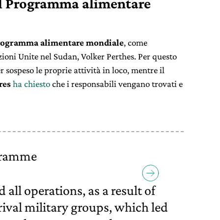
el Programma alimentare
rogramma alimentare mondiale
, come
ioni Unite nel Sudan, Volker Perthes. Per questo
sospeso le proprie attività in loco, mentre il
res
ha chiesto
che i responsabili vengano trovati e
gramme
 all operations, as a result of
rival military groups, which led