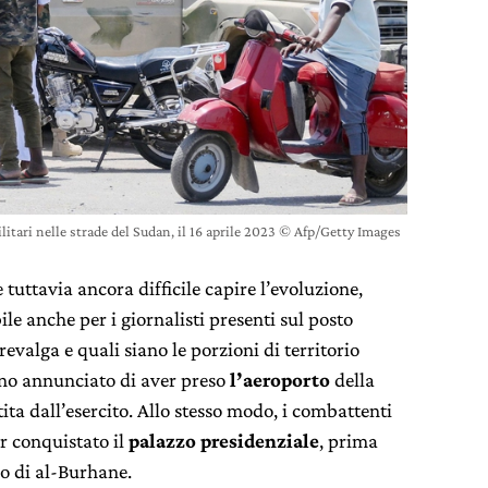
litari nelle strade del Sudan, il 16 aprile 2023 © Afp/Getty Images
tuttavia ancora difficile capire l’evoluzione,
ile anche per i giornalisti presenti sul posto
evalga e quali siano le porzioni di territorio
nno annunciato di aver preso
l’aeroporto
della
tita dall’esercito. Allo stesso modo, i combattenti
r conquistato il
palazzo presidenziale
, prima
o di al-Burhane.