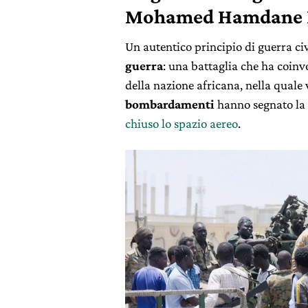
Mohamed Hamdane 
Un autentico principio di guerra civ
guerra
: una battaglia che ha coinv
della nazione africana, nella quale
bombardamenti
hanno segnato la 
chiuso lo spazio aereo
.