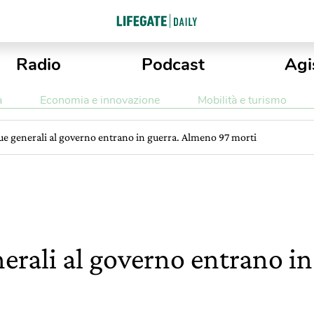
Radio
Podcast
Agi
a
Economia e innovazione
Mobilità e turismo
due generali al governo entrano in guerra. Almeno 97 morti
nerali al governo entrano i