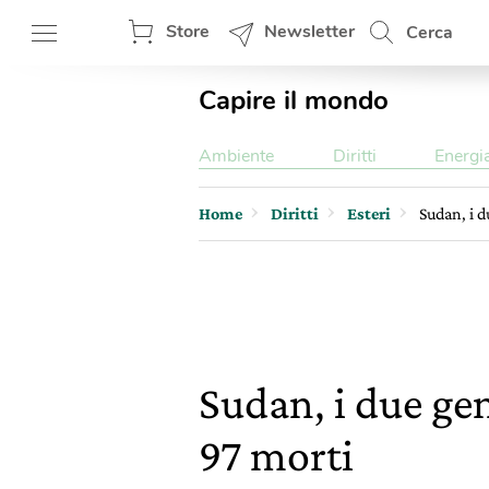
Store
Newsletter
Cerca
Capire il mondo
Ambiente
Diritti
Energi
Home
Diritti
Esteri
Sudan, i 
Sudan, i due ge
97 morti