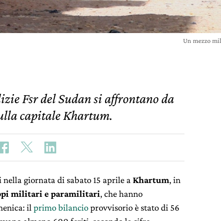
Un mezzo mil
lizie Fsr del Sudan si affrontano da
lla capitale Khartum.
 nella giornata di sabato 15 aprile a
Khartum
, in
pi militari e paramilitari
, che hanno
enica: il
primo bilancio
provvisorio è stato di 56