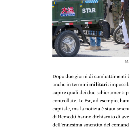
Mi
Dopo due giorni di combattimenti è 
anche in termini
militari
: impossib
capire quali dei due schieramenti pr
controllate. Le Fsr, ad esempio, ha
capitale, ma la notizia è stata smen
di Hemedti hanno dichiarato di ave
dell’ennesima smentita del comand