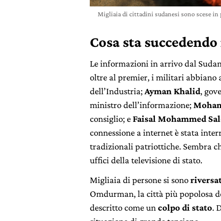
Migliaia di cittadini sudanesi sono scese in 
Cosa sta succedendo
Le informazioni in arrivo dal Suda
oltre al premier, i militari abbiano
dell’Industria;
Ayman Khalid
, gov
ministro dell’informazione;
Moham
consiglio; e
Faisal Mohammed Sal
connessione a internet è stata inter
tradizionali patriottiche. Sembra ch
uffici della televisione di stato.
Migliaia di persone si sono
riversa
Omdurman, la città più popolosa del
descritto come un
colpo di stato
. 