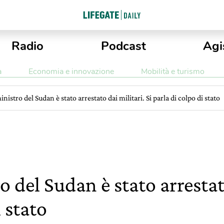
Radio
Podcast
Agi
a
Economia e innovazione
Mobilità e turismo
inistro del Sudan è stato arrestato dai militari. Si parla di colpo di stato
o del Sudan è stato arrestato
i stato