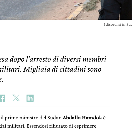
I disordini in S
esa dopo l’arresto di diversi membri
ilitari. Migliaia di cittadini sono
e.
, il primo ministro del Sudan
Abdalla Hamdok
è
dai militari. Essendosi rifiutato di esprimere