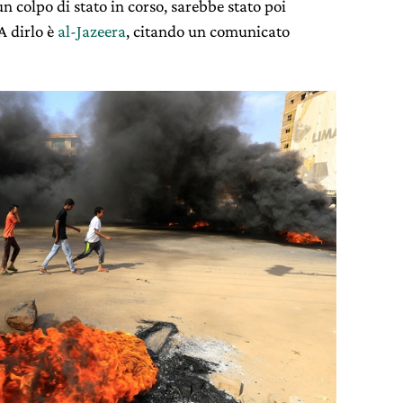
n colpo di stato in corso, sarebbe stato poi
A dirlo è
al-Jazeera
, citando un comunicato