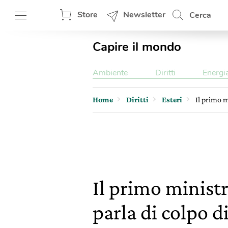
Store
Newsletter
Cerca
Capire il mondo
Ambiente
Diritti
Energi
Home
Diritti
Esteri
Il primo m
Il primo ministr
parla di colpo d