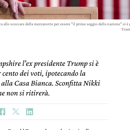
 allo scoccare della mezzanotte per essere "il primo seggio della nazione" si è g
Trum
shire l’ex presidente Trump si è
 cento dei voti, ipotecando la
alla Casa Bianca. Sconfitta Nikki
e non si ritirerà.