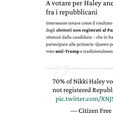
A votare per Haley anc
fra i repubblicani
Interssante notare come il risultato
degli
elettori non registrati al P
ottenuti dalla candidata – che in ba
partecipare alle primarie. Questo p
voto
anti-Trump
e tradizionalmen
70% of Nikki Haley v
not registered Republ
pic.twitter.com/XN
— Citizen Free