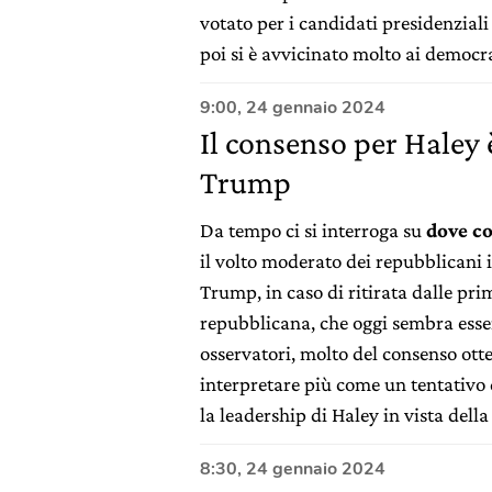
votato per i candidati presidenzial
poi si è avvicinato molto ai democra
9:00, 24 gennaio 2024
Il consenso per Haley 
Trump
Da tempo ci si interroga su
dove co
il volto moderato dei repubblicani i
Trump, in caso di ritirata dalle pr
repubblicana, che oggi sembra ess
osservatori, molto del consenso o
interpretare più come un tentativo
la leadership di Haley in vista dell
8:30, 24 gennaio 2024