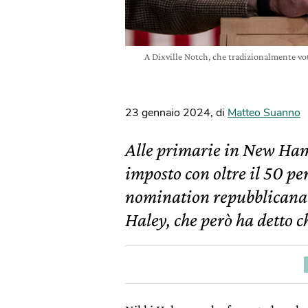
A Dixville Notch, che tradizionalmente vota
23 gennaio 2024
,
di
Matteo Suanno
Alle primarie in New Hamp
imposto con oltre il 50 per
nomination repubblicana 
Haley, che però ha detto ch