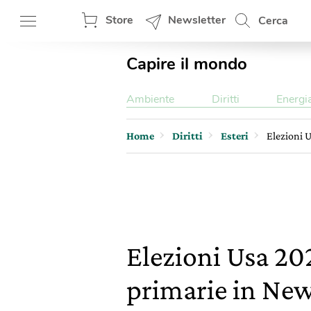
Store
Newsletter
Cerca
Capire il mondo
Ambiente
Diritti
Energi
Home
Diritti
Esteri
Elezioni 
Elezioni Usa 20
primarie in Ne