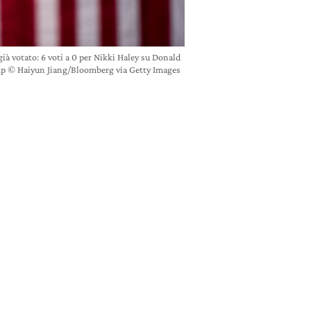
ià votato: 6 voti a 0 per Nikki Haley su Donald
p © Haiyun Jiang/Bloomberg via Getty Images