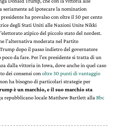
nga Donald Trump, che con la vittoria alle
a seriamente ad ipotecare la nomination
 presidente ha prevalso con oltre il 50 per cento
rice degli Stati Uniti alle Nazioni Unite Nikki
elettorato atipico del piccolo stato del nordest.
e l’alternativa moderata nel Partito
 Trump dopo il passo indietro del governatore
 poco da fare. Per l’ex presidente si tratta di un
anza dalla vittoria in Iowa, dove anche in quel caso
to dei consensi con
oltre 30 punti di vantaggio
non ha bisogno di particolari strategie per
rump è un marchio, e il suo marchio sta
ega repubblicano locale Matthew Bartlett alla
Bbc