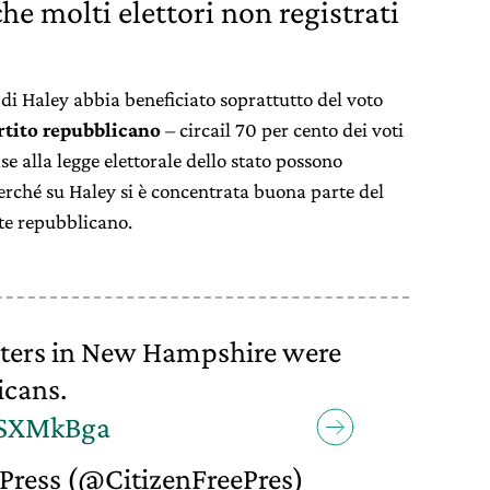
he molti elettori non registrati
 di Haley abbia beneficiato soprattutto del voto
artito repubblicano
– circail 70 per cento dei voti
se alla legge elettorale dello stato possono
erché su Haley si è concentrata buona parte del
te repubblicano.
oters in New Hampshire were
icans.
JSXMkBga
 Press (@CitizenFreePres)