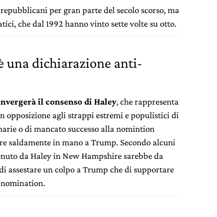
i repubblicani per gran parte del secolo scorso, ma
tici, che dal 1992 hanno vinto sette volte su otto.
è una dichiarazione anti-
nvergerà il consenso di Haley
, che rappresenta
n opposizione agli strappi estremi e populistici di
imarie o di mancato successo alla nomintion
ere saldamente in mano a Trump. Secondo alcuni
ttenuto da Haley in New Hampshire sarebbe da
 di assestare un colpo a Trump che di supportare
a nomination.