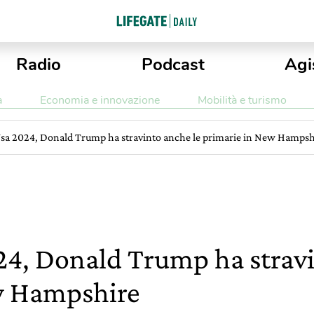
Radio
Podcast
Agi
a
Economia e innovazione
Mobilità e turismo
Usa 2024, Donald Trump ha stravinto anche le primarie in New Hampsh
24, Donald Trump ha stravi
w Hampshire