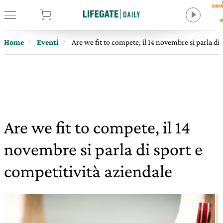
tore
Home
Eventi
Are we fit to compete, il 14 novembre si parla di
Are we fit to compete, il 14
novembre si parla di sport e
competitività aziendale