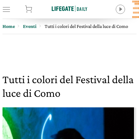
tore
Home
Eventi
Tutti i colori del Festival della luce di Como
Tutti i colori del Festival della
luce di Como