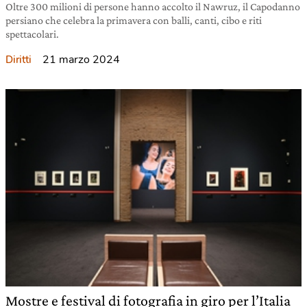
Oltre 300 milioni di persone hanno accolto il Nawruz, il Capodanno
persiano che celebra la primavera con balli, canti, cibo e riti
spettacolari.
21 marzo 2024
Diritti
Mostre e festival di fotografia in giro per l’Italia