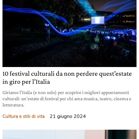
10 festival culturali da non perdere quest’estate
in giro per l’Italia
Giriamo l’Italia (e non solo) per scoprire i migliori appuntamenti
culturali: un’estate di festival per chi ama musica, teatro, cinema e
letteratura.
21 giugno 2024
Cultura e stili di vita