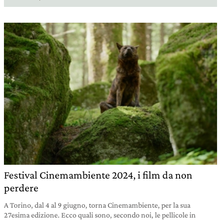
Festival Cinemambiente 2024, i film da non
perdere
A Torino, dal 4 al 9 giugno, torna Cinemambiente, per la sua
27esima edizione. Ecco quali sono, secondo noi, le pellicole in