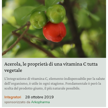
Acerola, le proprietà di una vitamina C tutta
vegetale
L’integrazione di vitamina C, elemento indispensabile per la salute
dell’organismo, è utile in ogni stagione. Fondamentale è però la
scelta del prodotto giusto, il più naturale possibile.
28 ottobre 2019
Integratori
sponsorizzato da
Arkopharma