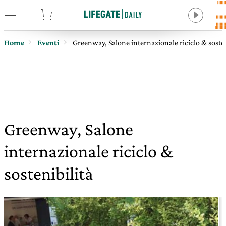
tore
Home
Eventi
Greenway, Salone internazionale riciclo & sosten
Greenway, Salone
internazionale riciclo &
sostenibilità