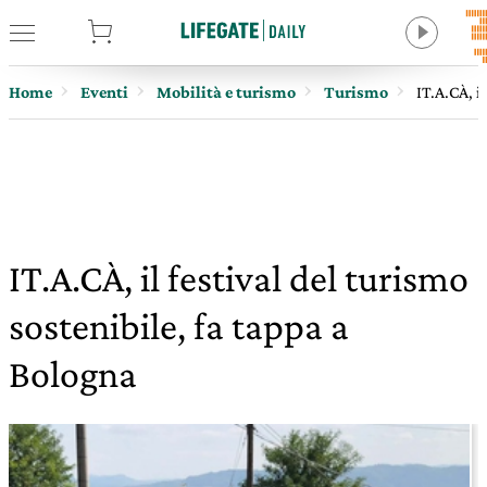
tore
Home
Eventi
Mobilità e turismo
Turismo
IT.A.CÀ, i
IT.A.CÀ, il festival del turismo
sostenibile, fa tappa a
Bologna