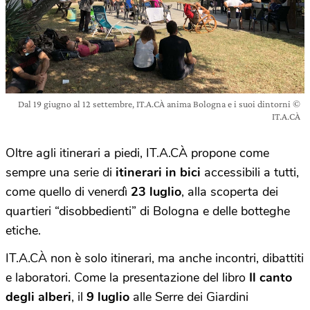
Dal 19 giugno al 12 settembre, IT.A.CÀ anima Bologna e i suoi dintorni ©
IT.A.CÀ
Oltre agli itinerari a piedi, IT.A.CÀ propone come
sempre una serie di
itinerari in bici
accessibili a tutti,
come quello di venerdì
23 luglio
, alla scoperta dei
quartieri “disobbedienti” di Bologna e delle botteghe
etiche.
IT.A.CÀ non è solo itinerari, ma anche incontri, dibattiti
e laboratori. Come la presentazione del libro
Il canto
degli alberi
, il
9 luglio
alle Serre dei Giardini