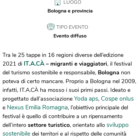
LUOGO
Bologna e provincia
TIPO EVENTO
Evento diffuso
Tra le 25 tappe in 16 regioni diverse dell’edizione
IT.A.CÀ
2021 di
– migranti e viaggiatori
, il festival
del turismo sostenibile e responsabile,
Bologna
non
poteva di certo mancare. Proprio a Bologna nel 2009,
infatti, IT.A.CÀ ha mosso i suoi primi passi. Ideato e
Yoda aps
Cospe onlus
progettato dall’associazione
,
Nexus Emilia Romagna
e
, l’obiettivo principale del
festival è quello di contribuire a un ripensamento
sviluppo
dell’intero
settore turistico
, orientato allo
sostenibile
dei territori e al rispetto delle comunità