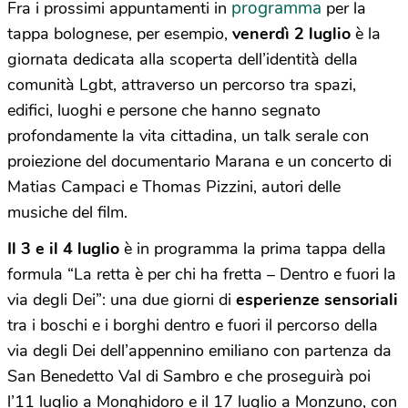
programma
Fra i prossimi appuntamenti in
per la
tappa bolognese, per esempio,
venerdì 2 luglio
è la
giornata dedicata alla scoperta dell’identità della
comunità Lgbt, attraverso un percorso tra spazi,
edifici, luoghi e persone che hanno segnato
profondamente la vita cittadina, un talk serale con
proiezione del documentario Marana e un concerto di
Matias Campaci e Thomas Pizzini, autori delle
musiche del film.
Il 3 e il 4 luglio
è in programma la prima tappa della
formula “La retta è per chi ha fretta – Dentro e fuori la
via degli Dei”: una due giorni di
esperienze sensoriali
tra i boschi e i borghi dentro e fuori il percorso della
via degli Dei dell’appennino emiliano con partenza da
San Benedetto Val di Sambro e che proseguirà poi
l’11 luglio a Monghidoro e il 17 luglio a Monzuno, con