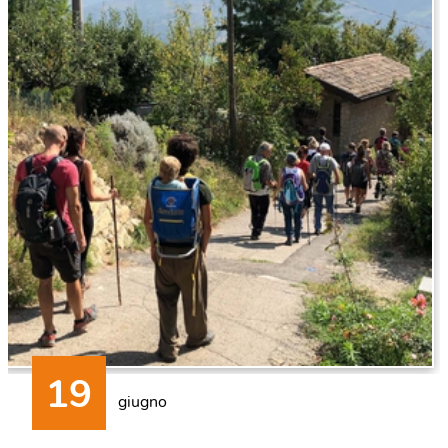
giugno