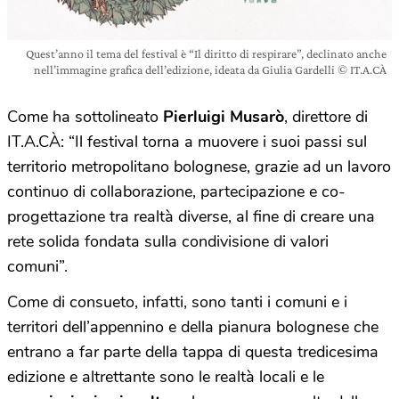
Quest’anno il tema del festival è “Il diritto di respirare”, declinato anche
nell’immagine grafica dell’edizione, ideata da Giulia Gardelli © IT.A.CÀ
Come ha sottolineato
Pierluigi Musarò
, direttore di
IT.A.CÀ: “Il festival torna a muovere i suoi passi sul
territorio metropolitano bolognese, grazie ad un lavoro
continuo di collaborazione, partecipazione e co-
progettazione tra realtà diverse, al fine di creare una
rete solida fondata sulla condivisione di valori
comuni”.
Come di consueto, infatti, sono tanti i comuni e i
territori dell’appennino e della pianura bolognese che
entrano a far parte della tappa di questa tredicesima
edizione e altrettante sono le realtà locali e le