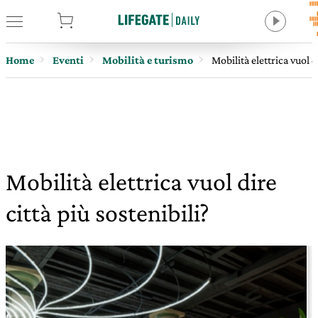
tore
Home
Eventi
Mobilità e turismo
Mobilità elettrica vuol di
Mobilità elettrica vuol dire
città più sostenibili?