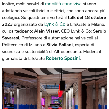
mobilità condivisa
inoltre, molti servizi di
stanno
adottando veicoli ibridi o elettrici, che sono ancora più
ecologici. Su questi temi verterà il
talk del 18 ottobre
Lynk & Co
2023
organizzato da
e LifeGate a Milano,
cui partecipano:
Alain Visser
, CEO Lynk & Co;
Sergio
Savaresi
, Professore di automazione nei veicoli al
Politecnico di Milano e
Silvia Bollani
, esperta di
sicurezza e sostenibilità di Altroconsumo. Modera il
Roberto Sposini
giornalista di LifeGate
.