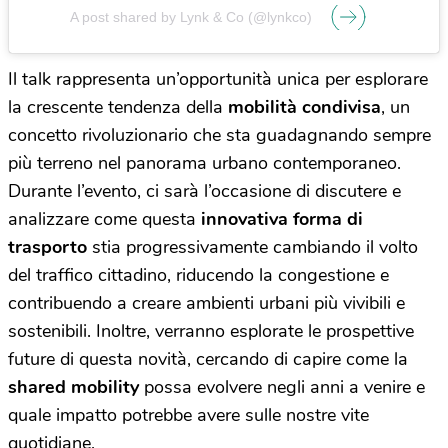
A post shared by Lynk & Co (@lynkco)
Il talk rappresenta un’opportunità unica per esplorare
la crescente tendenza della
mobilità condivisa
, un
concetto rivoluzionario che sta guadagnando sempre
più terreno nel panorama urbano contemporaneo.
Durante l’evento, ci sarà l’occasione di discutere e
analizzare come questa
innovativa forma di
trasporto
stia progressivamente cambiando il volto
del traffico cittadino, riducendo la congestione e
contribuendo a creare ambienti urbani più vivibili e
sostenibili. Inoltre, verranno esplorate le prospettive
future di questa novità, cercando di capire come la
shared mobility
possa evolvere negli anni a venire e
quale impatto potrebbe avere sulle nostre vite
quotidiane.