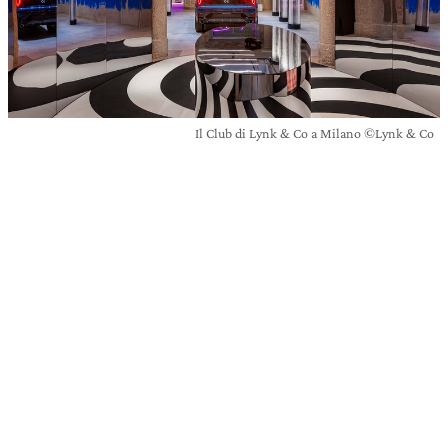
Il Club di Lynk & Co a Milano ©Lynk & Co