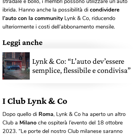
stradale e bollo, i membri possono utilizzare un’auto
ibrida. Hanno anche la possibilità di
condividere
l’auto con la community
Lynk & Co, riducendo
ulteriormente i costi dell’abbonamento mensile.
Leggi anche
Lynk & Co: “L’auto dev’essere
semplice, flessibile e condivisa”
I Club Lynk & Co
Dopo quello di
Roma
, Lynk & Co ha aperto un altro
Club a
Milano
che ospiterà l’evento del 18 ottobre
2023. “Le porte del nostro Club milanese saranno