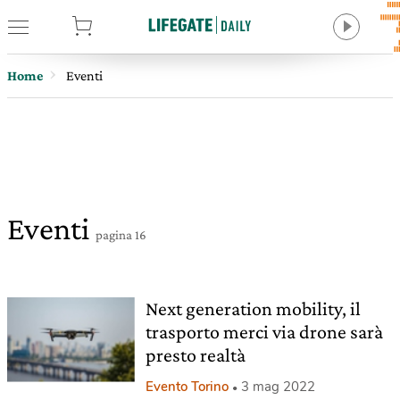
tore
Home
Eventi
Eventi
pagina 16
Next generation mobility, il
trasporto merci via drone sarà
presto realtà
Evento Torino
3 mag 2022