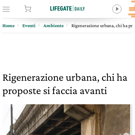
tore
Home
Eventi
Ambiente
Rigenerazione urbana, chi ha prop
Rigenerazione urbana, chi ha
proposte si faccia avanti