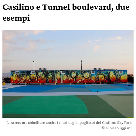
Casilino e Tunnel boulevard, due
esempi
La street art abbellisce anche i muri degli spogliatoi del Casilino Sky Park
© Gloria Viggiani