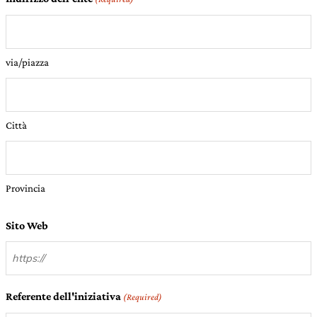
via/piazza
Città
Provincia
Sito Web
Referente dell'iniziativa
(Required)