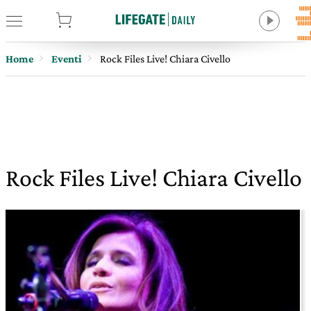
tore
Home
Eventi
Rock Files Live! Chiara Civello
Rock Files Live! Chiara Civello