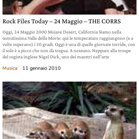
Rock Files Today – 24 Maggio – THE CORRS
Oggi, 24 Maggio 2000 Mojave Desert, California Siamo nella
temutissima Valle della Morte: qui le temperature raggiungono (e a
volte superano) i 50 gradi. Oggi è una di quelle giornate torride, con
il sole è a picco che non dà tregua. A nessuno. Neppure alla troupe
del regista inglese Nigel Dick, uno dei maestri nell’arte
11 gennaio 2010
Musica