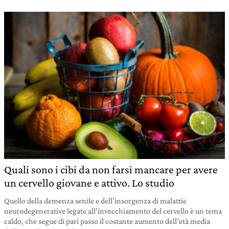
Quali sono i cibi da non farsi mancare per avere
un cervello giovane e attivo. Lo studio
Quello della demenza senile e dell’insorgenza di malattie
neurodegenerative legate all’invecchiamento del cervello è un tema
caldo, che segue di pari passo il costante aumento dell’età media