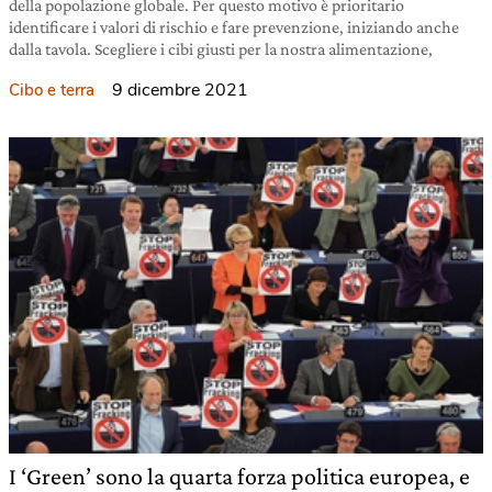
della popolazione globale. Per questo motivo è prioritario
identificare i valori di rischio e fare prevenzione, iniziando anche
dalla tavola. Scegliere i cibi giusti per la nostra alimentazione,
9 dicembre 2021
Cibo e terra
I ‘Green’ sono la quarta forza politica europea, e