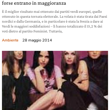
forse entrano in maggioranza
È il miglior risultato mai ottenuto dai partiti verdi europei, quello
ottenuto in questa tornata elettorale. La volata è stata tirata dai Paesi
nordici e dalla Germania, e in particolare è stata la Svezia a dare ai
Verdi le maggiori soddisfazioni – lì hanno totalizzato il 15,2 % dei
voti dietro al partito Feminist. Tuttavia,
28 maggio 2014
Ambiente