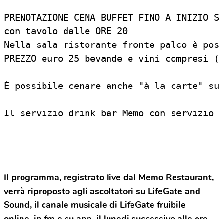
PRENOTAZIONE CENA BUFFET FINO A INIZIO S
con tavolo dalle ORE 20

Nella sala ristorante fronte palco è pos
PREZZO euro 25 bevande e vini compresi (
È possibile cenare anche "à la carte" su
Il servizio drink bar Memo con servizio 
Il programma, registrato live dal Memo Restaurant,
verrà riproposto agli ascoltatori su LifeGate and
Sound, il canale musicale di LifeGate fruibile
online, in fm e su app, il lunedi successivo alle ore