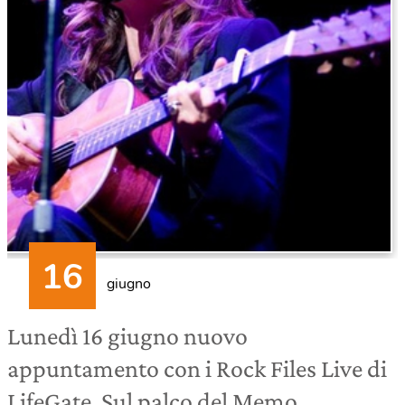
giugno
Lunedì 16 giugno nuovo
appuntamento con i Rock Files Live di
LifeGate. Sul palco del Memo