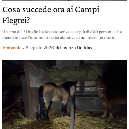
Cosa succede ora ai Campi
Flegrei?
Il sisma del 31 luglio ha lasciato senza casa più di 800 persone e ha
messo in luce l’imminente crisi abitativa di un intero territorio.
Ambiente
6 agosto 2026
di Lorenzo De Juliis