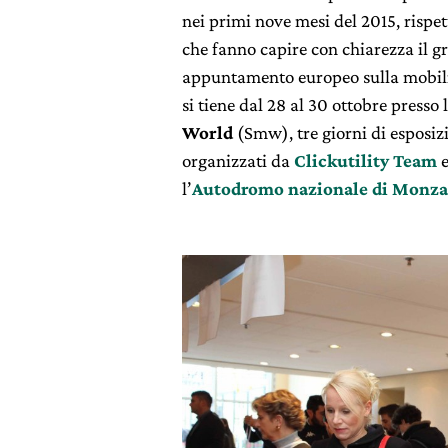
nei primi nove mesi del 2015, rispe
che fanno capire con chiarezza il g
appuntamento europeo sulla mobilità
si tiene dal 28 al 30 ottobre press
World
(Smw), tre giorni di esposizi
organizzati da
Clickutility Team
l’
Autodromo nazionale di Monza