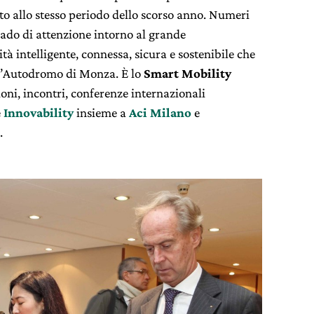
tto allo stesso periodo dello scorso anno. Numeri
rado di attenzione intorno al grande
 intelligente, connessa, sicura e sostenibile che
o l’Autodromo di Monza. È lo
Smart Mobility
oni, incontri, conferenze internazionali
e
Innovability
insieme a
Aci Milano
e
.