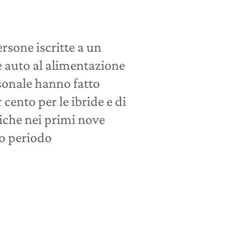
ersone iscritte a un
le auto al alimentazione
sonale hanno fatto
 cento per le ibride e di
triche nei primi nove
so periodo