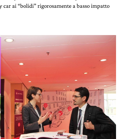
ty car ai “bolidi” rigorosamente a basso impatto