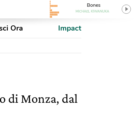
Bones
MICHAEL KIWANUKA
sci Ora
Impact
o di Monza, dal