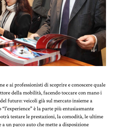
ne e ai professionisti di scoprire e conoscere quale
ettore della mobilità, facendo toccare con mano i
del futuro: veicoli già sul mercato insieme a
o “l’experience” è la parte più entusiasmante
otrà testare le prestazioni, la comodità, le ultime
ie a un parco auto che mette a disposizione