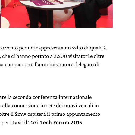
 evento per noi rappresenta un salto di qualità,
, che ci hanno portato a 3.500 visitatori e oltre
, ha commentato l’amministratore delegato di
are la seconda conferenza internazionale
a alla connessione in rete dei nuovi veicoli in
noltre il Smw ospiterà il primo appuntamento
per i taxi: il
Taxi Tech Forum 2015
.