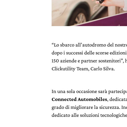
“Lo sbarco all’autodromo del nostro
dopo i successi delle scorse edizioni
150 aziende e partner sostenitori”
Clickutility Team, Carlo Silva.
In una sola occasione sarà partecip
Connected Automobiles
, dedicat
grado di migliorare la sicurezza. I
dedicato alle soluzioni tecnologiche 