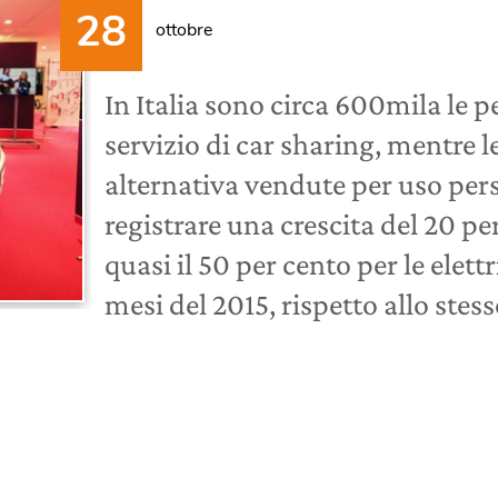
ottobre
In Italia sono circa 600mila le p
servizio di car sharing, mentre 
alternativa vendute per uso per
registrare una crescita del 20 per
quasi il 50 per cento per le elet
mesi del 2015, rispetto allo stes