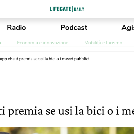
Radio
Podcast
Agi
a
Economia e innovazione
Mobilità e turismo
’app che ti premia se usi la bici o i mezzi pubblici
ti premia se usi la bici o i 