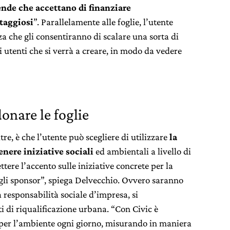
ende che accettano di finanziare
taggiosi
”. Parallelamente alle foglie, l’utente
 che gli consentiranno di scalare una sorta di
di utenti che si verrà a creare, in modo da vedere
onare le foglie
re, è che l’utente può scegliere di utilizzare
la
nere iniziative sociali
ed ambientali a livello di
tere l’accento sulle iniziative concrete per la
agli sponsor”, spiega Delvecchio. Ovvero saranno
a responsabilità sociale d’impresa, si
 di riqualificazione urbana. “Con Civic è
o per l’ambiente ogni giorno, misurando in maniera