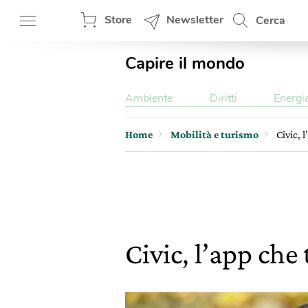
Store
Newsletter
Cerca
Capire il mondo
Ambiente
Diritti
Energi
Home
Mobilità e turismo
Civic, l
Civic, l’app che 