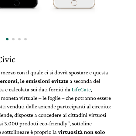
ivic
l mezzo con il quale ci si dovrà spostare e questa
ercorsi, le emissioni evitate
a seconda del
 e calcolata sui dati forniti da
LifeGate
,
 moneta virtuale – le foglie – che potranno essere
tti venduti dalle aziende partecipanti al circuito:
ziende, disposte a concedere ai cittadini virtuosi
si 3.000 prodotti eco-friendly”, sottoline
 sottolineare è proprio la
virtuosità non solo