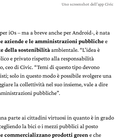
Uno screenshot dell’app Civic
per iOs – ma a breve anche per Android-, è nata
 le aziende e le amministrazioni pubbliche
e
te della sostenibilità
ambientale. “L’idea è
ico e privato rispetto alla responsabilità
, ceo di Civic. “Temi di questo tipo devono
nisti; solo in questo modo è possibile svolgere una
iare la collettività nel suo insieme, vale a dire
amministrazioni pubbliche”.
una parte ai cittadini virtuosi in quanto è in grado
egliendo la bici o i mezzi pubblici al posto
he commercializzano prodotti green
e che