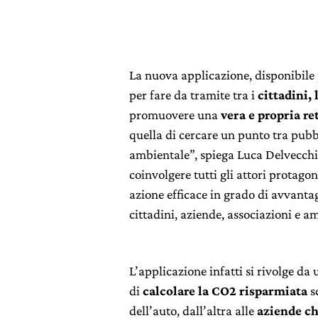
La nuova applicazione, disponibile 
per fare da tramite tra i
cittadini,
promuovere una
vera e propria re
quella di cercare un punto tra pubbl
ambientale”, spiega Luca Delvecchio
coinvolgere tutti gli attori protago
azione efficace in grado di avvantagg
cittadini, aziende, associazioni e 
L’applicazione infatti si rivolge da 
di
calcolare la CO2 risparmiata
sc
dell’auto, dall’altra alle
aziende c