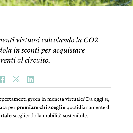
enti virtuosi calcolando la CO2
ola in sconti per acquistare
renti al circuito.
mportamenti green in moneta virtuale? Da oggi sì,
ata per
premiare chi sceglie
quotidianamente di
ntale
scegliendo la mobilità sostenibile.