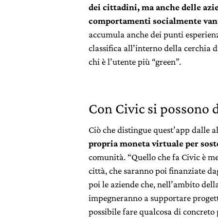
dei cittadini, ma anche delle azi
comportamenti socialmente van
accumula anche dei punti esperienza
classifica all’interno della cerchia 
chi è l’utente più “green”.
Con Civic si possono d
Ciò che distingue quest’app dalle alt
propria moneta virtuale per soste
comunità. “Quello che fa Civic è met
città, che saranno poi finanziate d
poi le aziende che, nell’ambito dell
impegneranno a supportare progetti
possibile fare qualcosa di concret