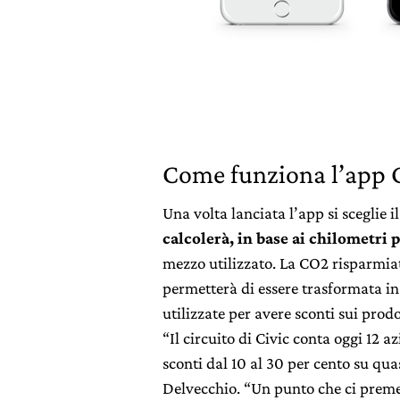
Come funziona l’app C
Una volta lanciata l’app si sceglie i
calcolerà, in base ai chilometri p
mezzo utilizzato. La CO2 risparmiata
permetterà di essere trasformata in
utilizzate per avere sconti sui prodo
“Il circuito di Civic conta oggi 12 a
sconti dal 10 al 30 per cento su qua
Delvecchio. “Un punto che ci preme