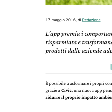
17 maggio 2016
,
di
Redazione
L’app premia i comportam
risparmiata e trasformand
prodotti dalle aziende ade
È possibile trasformare i propri co
grazie a
Civic
, una nuova app pens
ridurre il proprio impatto ambie